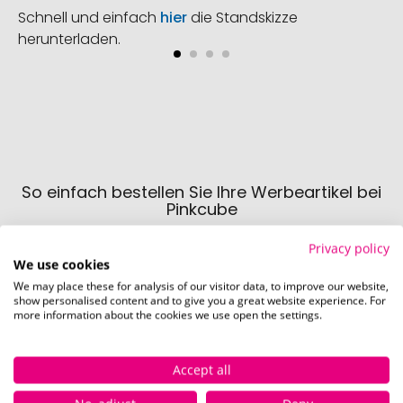
Schnell und einfach
hier
die Standskizze
herunterladen.
So einfach bestellen Sie Ihre Werbeartikel bei
Pinkcube
Privacy policy
We use cookies
We may place these for analysis of our visitor data, to improve our website,
show personalised content and to give you a great website experience. For
more information about the cookies we use open the settings.
Schritt 1:
Accept all
Artikelkonfiguration
Wählen Sie Ihre gewünschten