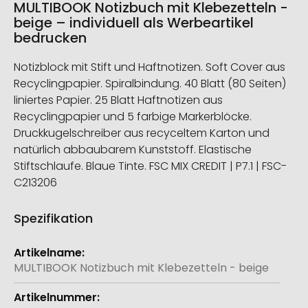
MULTIBOOK Notizbuch mit Klebezetteln -
beige – individuell als Werbeartikel
bedrucken
Notizblock mit Stift und Haftnotizen. Soft Cover aus
Recyclingpapier. Spiralbindung. 40 Blatt (80 Seiten)
liniertes Papier. 25 Blatt Haftnotizen aus
Recyclingpapier und 5 farbige Markerblöcke.
Druckkugelschreiber aus recyceltem Karton und
natürlich abbaubarem Kunststoff. Elastische
Stiftschlaufe. Blaue Tinte. FSC MIX CREDIT | P7.1 | FSC-
C213206
Spezifikation
Weitere
Informationen
MULTIBOOK Notizbuch mit Klebezetteln - beige