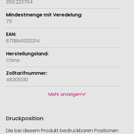
350.223704
75
8719941020214
China
48201030
Mehr anzeigen
Druckposition
Die bei diesem Produkt bedruckbaren Positionen