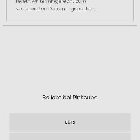
liefern wir termingerecht zum
vereinbarten Datum – garantiert.
Beliebt bei Pinkcube
Büro