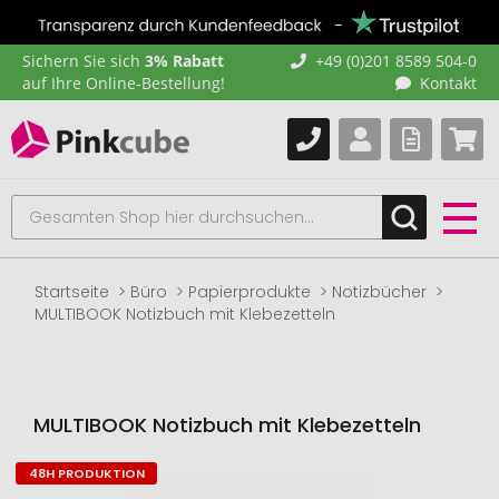
Sichern Sie sich
3% Rabatt
+49 (0)201 8589 504-0
auf Ihre Online-Bestellung!
Kontakt
Startseite
Büro
Papierprodukte
Notizbücher
MULTIBOOK Notizbuch mit Klebezetteln
MULTIBOOK Notizbuch mit Klebezetteln
48H PRODUKTION
Zum