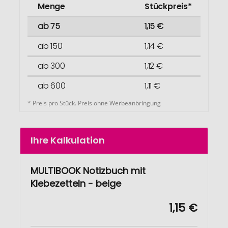
Menge
Stückpreis*
ab 75
1,15 €
ab 150
1,14 €
ab 300
1,12 €
ab 600
1,11 €
* Preis pro Stück. Preis ohne Werbeanbringung
Ihre Kalkulation
MULTIBOOK Notizbuch mit
Klebezetteln - beige
1,15 €