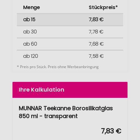
Menge
Stückpreis*
ab 15
7,83 €
ab 30
7,78 €
ab 60
7,68 €
ab 120
7,58 €
* Preis pro Stück. Preis ohne Werbeanbringung
Ihre Kalkulation
MUNNAR Teekanne Borosilikatglas
850 ml - transparent
7,83 €