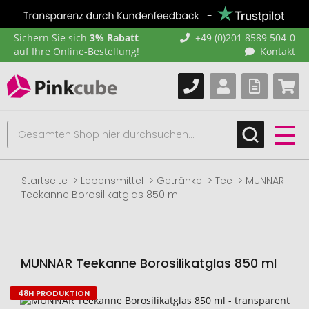
Sichern Sie sich
3% Rabatt
+49 (0)201 8589 504-0
auf Ihre Online-Bestellung!
Kontakt
Startseite
Lebensmittel
Getränke
Tee
MUNNAR
Teekanne Borosilikatglas 850 ml
MUNNAR Teekanne Borosilikatglas 850 ml
48H PRODUKTION
Zum