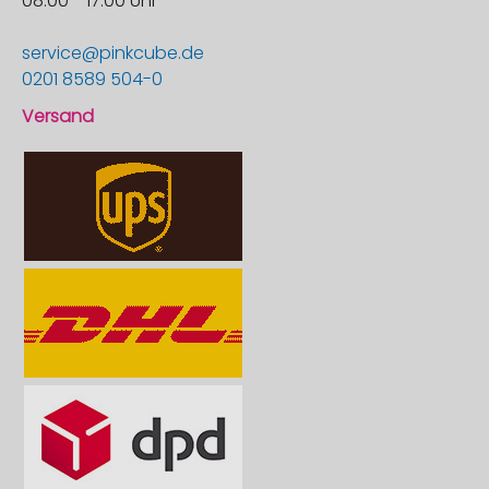
08:00 - 17:00 Uhr
service@pinkcube.de
0201 8589 504-0
Versand