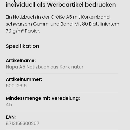
individuell als Werbeartikel bedrucken
Ein Notizbuch in der Größe A5 mit Korkeinband,
schwarzem Gummi und Band. Mit 80 Blatt liniertem
70 g/m² Papier.
Spezifikation
Weitere
Informationen
Napa A5 Notizbuch aus Kork natur
500.12616
45
8713159300267