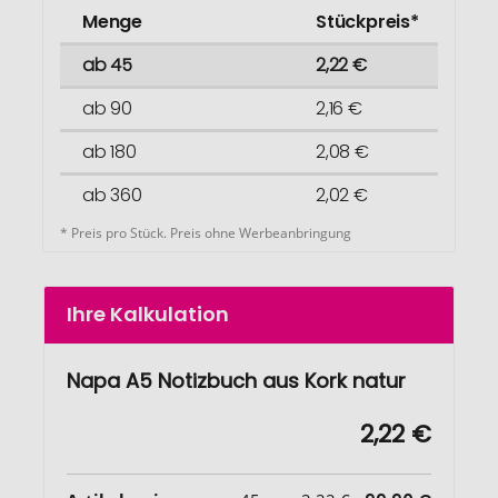
Menge
Stückpreis*
ab 45
2,22 €
ab 90
2,16 €
ab 180
2,08 €
ab 360
2,02 €
* Preis pro Stück. Preis ohne Werbeanbringung
Ihre Kalkulation
Napa A5 Notizbuch aus Kork natur
2,22 €