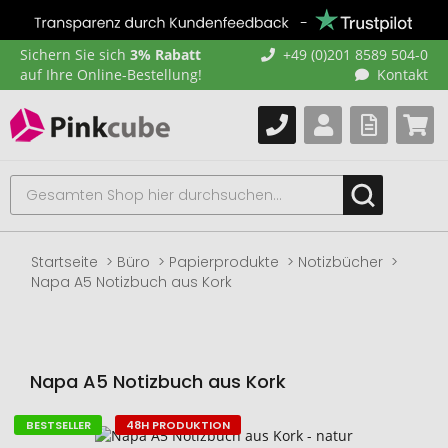
Sichern Sie sich
3% Rabatt
+49 (0)201 8589 504-0
auf Ihre Online-Bestellung!
Kontakt
Startseite
Büro
Papierprodukte
Notizbücher
Napa A5 Notizbuch aus Kork
Napa A5 Notizbuch aus Kork
BESTSELLER
48H PRODUKTION
Zum