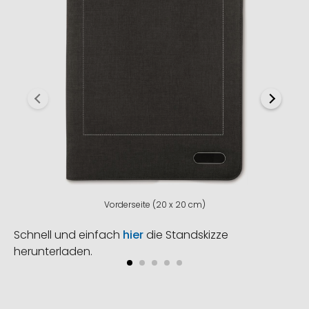
Vorderseite (20 x 20 cm)
Schnell und einfach
hier
die Standskizze
herunterladen.