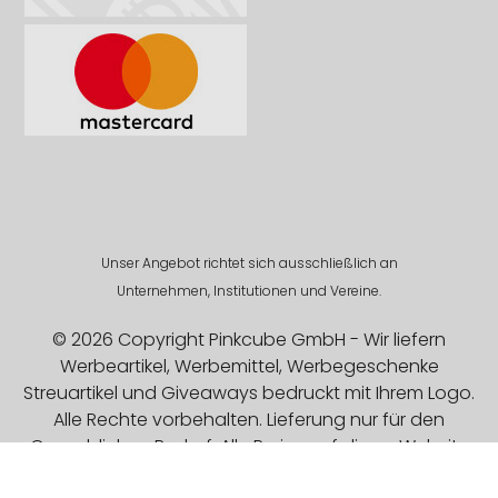
Unser Angebot richtet sich ausschließlich an
Unternehmen, Institutionen und Vereine.
© 2026 Copyright Pinkcube GmbH - Wir liefern
Werbeartikel, Werbemittel, Werbegeschenke
Streuartikel und Giveaways bedruckt mit Ihrem Logo.
Alle Rechte vorbehalten. Lieferung nur für den
Gewerblichen Bedarf. Alle Preise auf dieser Website
sind Exklusive MwSt.