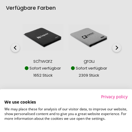
Verfügbare Farben
schwarz
grau
Sofort verfügbar
Sofort verfügbar
1652 Stück
2309 Stück
Privacy policy
We use cookies
We may place these for analysis of our visitor data, to improve our website,
So einfach bestellen Sie Ihre Werbeartikel bei
show personalised content and to give you a great website experience. For
Pinkcube
more information about the cookies we use open the settings.