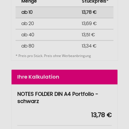
Menge
Stückpreis*
ab 10
13,78 €
ab 20
13,69 €
ab 40
13,51 €
ab 80
13,34 €
* Preis pro Stück. Preis ohne Werbeanbringung
Ihre Kalkulation
NOTES FOLDER DIN A4 Portfolio -
schwarz
13,78 €