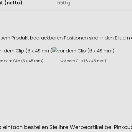
t (netto)
550 g
esem Produkt bedruckbaren Positionen sind in den Bildern 
n dem Clip (6 x 45 mm)
vor dem Clip (6 x 45 mm)
 einfach bestellen Sie Ihre Werbeartikel bei Pinkc