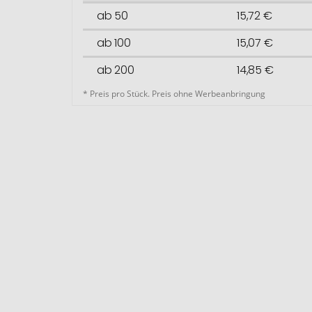
ab 50
15,72 €
ab 100
15,07 €
ab 200
14,85 €
* Preis pro Stück. Preis ohne Werbeanbringung