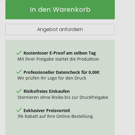
Notizbuch
Auf
In den Warenkorb
und
Lager
Stift
Angebot anfordern
Kostenloser E-Proof am selben Tag
Mit Ihrer Freigabe startet die Produktion
Professioneller Datencheck für 0,00€
Wir prüfen Ihr Logo für den Druck
Risikofreies Einkaufen
Stornieren ohne Risiko bis zur Druckfreigabe
Exklusiver Preisvorteil
3% Rabatt auf Ihre Online-Bestellung