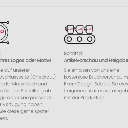
:
Schritt 3:
Ihres Logos oder Motivs
Artikelvorschau und Freigab
ie auf unserer
Sie erhalten von uns eine
abschlussseite (Checkout)
kostenlose Druckvorschau m
o oder Motiv hoch und
Ihrem Design. Sobald Sie die
n Sie Ihre Bestellung ab.
freigeben, starten wir umge
ie gerade keine passende
mit der Produktion.
ur Verfügung haben,
Sie diese gerne später
ern.