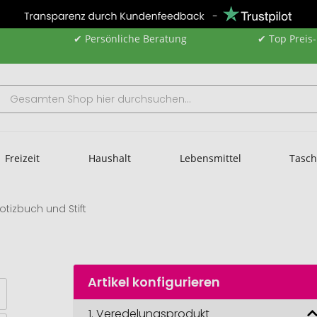
✔ Persönliche Beratung
✔ Top Preis
Freizeit
Haushalt
Lebensmittel
Tasc
otizbuch und Stift
Artikel konfigurieren
1.
Veredelungsprodukt