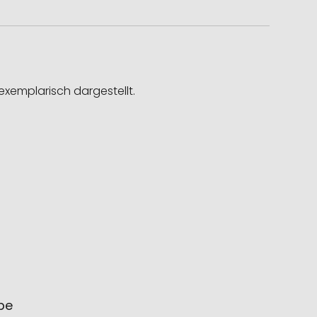
exemplarisch dargestellt.
ube