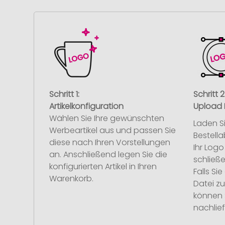
Schritt 1:
Schritt 2
Artikelkonfiguration
Upload 
Wählen Sie Ihre gewünschten
Laden S
Werbeartikel aus und passen Sie
Bestell
diese nach Ihren Vorstellungen
Ihr Log
an. Anschließend legen Sie die
schließe
konfigurierten Artikel in Ihren
Falls S
Warenkorb.
Datei z
können 
nachlief