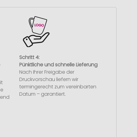
Schritt 4:
e
Pünktliche und schnelle Lieferung
Nach Ihrer Freigabe der
Druckvorschau liefern wir
it
termingerecht zum vereinbarten
se
Datum – garantiert.
hend