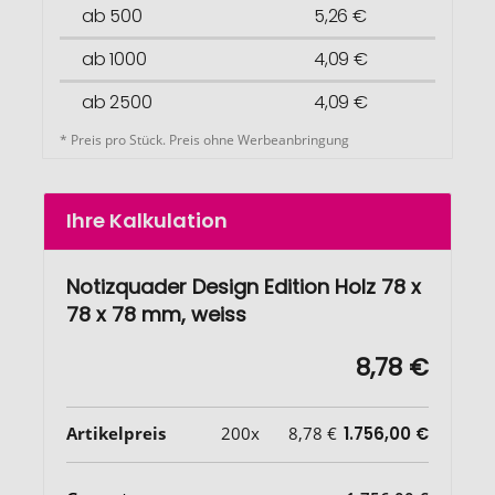
ab 500
5,26 €
ab 1000
4,09 €
ab 2500
4,09 €
* Preis pro Stück. Preis ohne Werbeanbringung
Ihre Kalkulation
Notizquader Design Edition Holz 78 x
78 x 78 mm, weiss
8,78 €
Artikelpreis
200x
8,78 €
1.756,00 €