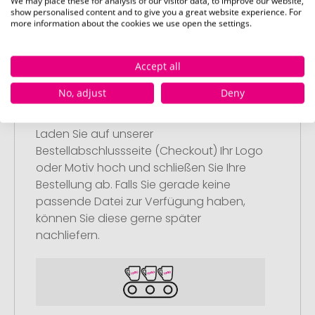
We may place these for analysis of our visitor data, to improve our website,
show personalised content and to give you a great website experience. For
more information about the cookies we use open the settings.
Accept all
Schritt 2:
No, adjust
Deny
Upload Ihres Logos oder Motivs
Laden Sie auf unserer
Bestellabschlussseite (Checkout) Ihr Logo
oder Motiv hoch und schließen Sie Ihre
Bestellung ab. Falls Sie gerade keine
passende Datei zur Verfügung haben,
können Sie diese gerne später
nachliefern.