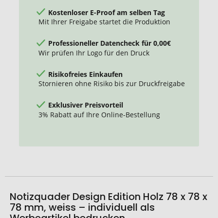
78
Kostenloser E-Proof am selben Tag
mm
Mit Ihrer Freigabe startet die Produktion
Professioneller Datencheck für 0,00€
Wir prüfen Ihr Logo für den Druck
Risikofreies Einkaufen
Stornieren ohne Risiko bis zur Druckfreigabe
Exklusiver Preisvorteil
3% Rabatt auf Ihre Online-Bestellung
Notizquader Design Edition Holz 78 x 78 x
78 mm, weiss – individuell als