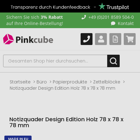
Sichern Sie sich
3% Rabatt
+49 (0)201 8589 504-0
auf Ihre Online-Bestellung!
Kontakt
Startseite
Büro
Papierprodukte
Zettelblöcke
Notizquader Design Edition Holz 78 x 78 x 78 mm
Notizquader Design Edition Holz 78 x 78 x
78 mm
MADE IN EU