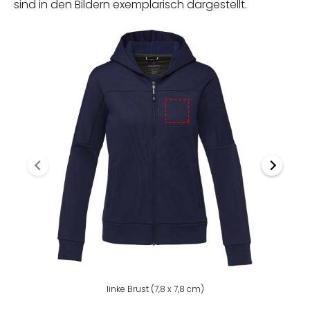
sind in den Bildern exemplarisch dargestellt.
linke Brust (7,8 x 7,8 cm)