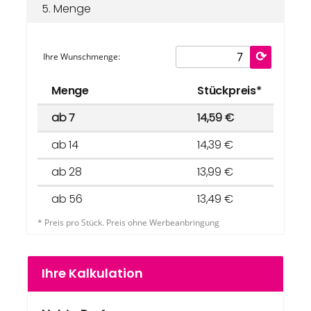
5.
Menge
Ihre Wunschmenge:
Menge
Stückpreis*
ab 7
14,59 €
ab 14
14,39 €
ab 28
13,99 €
ab 56
13,49 €
* Preis pro Stück. Preis ohne Werbeanbringung
Ihre Kalkulation