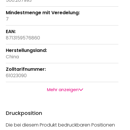
500.267993
7
8713159576860
China
61023090
Mehr anzeigen
Druckposition
Die bei diesem Produkt bedruckbaren Positionen