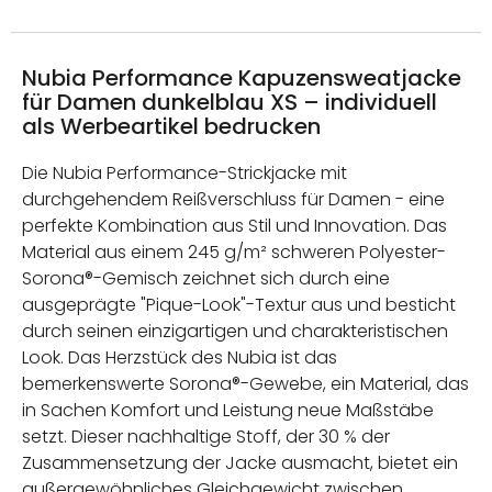
Nubia Performance Kapuzensweatjacke
für Damen dunkelblau XS – individuell
als Werbeartikel bedrucken
Die Nubia Performance-Strickjacke mit
durchgehendem Reißverschluss für Damen - eine
perfekte Kombination aus Stil und Innovation. Das
Material aus einem 245 g/m² schweren Polyester-
Sorona®-Gemisch zeichnet sich durch eine
ausgeprägte "Pique-Look"-Textur aus und besticht
durch seinen einzigartigen und charakteristischen
Look. Das Herzstück des Nubia ist das
bemerkenswerte Sorona®-Gewebe, ein Material, das
in Sachen Komfort und Leistung neue Maßstäbe
setzt. Dieser nachhaltige Stoff, der 30 % der
Zusammensetzung der Jacke ausmacht, bietet ein
außergewöhnliches Gleichgewicht zwischen