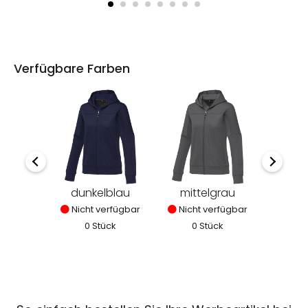
Verfügbare Farben
dunkelblau
mittelgrau
sc
Nicht verfügbar
Nicht verfügbar
Nich
0 Stück
0 Stück
0