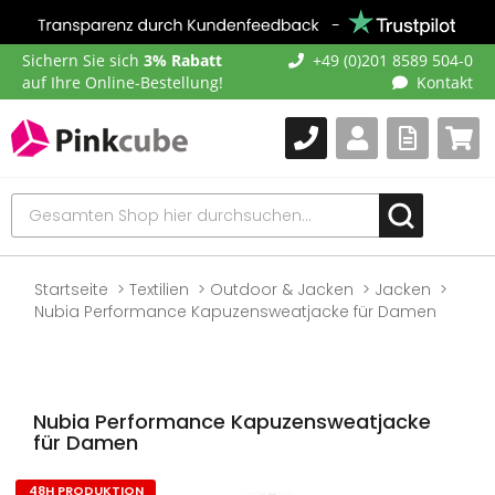
Sichern Sie sich
3% Rabatt
+49 (0)201 8589 504-0
auf Ihre Online-Bestellung!
Kontakt
Startseite
Textilien
Outdoor & Jacken
Jacken
Nubia Performance Kapuzensweatjacke für Damen
Nubia Performance Kapuzensweatjacke
für Damen
48H PRODUKTION