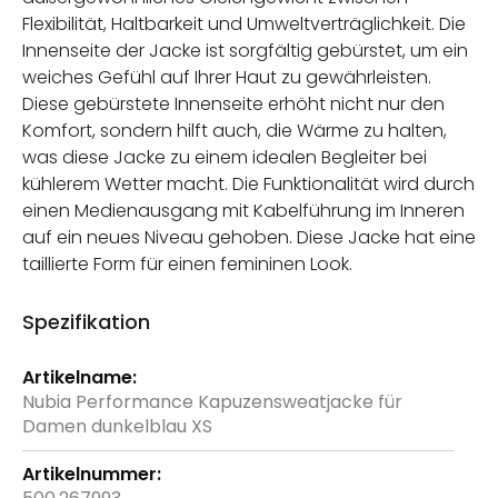
Flexibilität, Haltbarkeit und Umweltverträglichkeit. Die
Innenseite der Jacke ist sorgfältig gebürstet, um ein
weiches Gefühl auf Ihrer Haut zu gewährleisten.
Diese gebürstete Innenseite erhöht nicht nur den
Komfort, sondern hilft auch, die Wärme zu halten,
was diese Jacke zu einem idealen Begleiter bei
kühlerem Wetter macht. Die Funktionalität wird durch
einen Medienausgang mit Kabelführung im Inneren
auf ein neues Niveau gehoben. Diese Jacke hat eine
taillierte Form für einen femininen Look.
Spezifikation
Weitere
Informationen
Nubia Performance Kapuzensweatjacke für
Damen dunkelblau XS