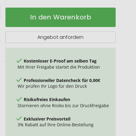
Odessa
Auf
In den Warenkorb
Baumwoll
Lager
Tragetasche
13L
Angebot anfordern
Kostenloser E-Proof am selben Tag
Mit Ihrer Freigabe startet die Produktion
Professioneller Datencheck für 0,00€
Wir prüfen Ihr Logo für den Druck
Risikofreies Einkaufen
Stornieren ohne Risiko bis zur Druckfreigabe
Exklusiver Preisvorteil
3% Rabatt auf Ihre Online-Bestellung