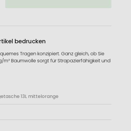
tikel bedrucken
quemes Tragen konzipiert. Ganz gleich, ob Sie
g/m² Baumwolle sorgt für Strapazierfähigkeit und
etasche 13L mittelorange