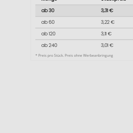
ab 30
3,31 €
ab 60
3,22 €
ab 120
3,11 €
ab 240
3,01 €
* Preis pro Stück. Preis ohne Werbeanbringung