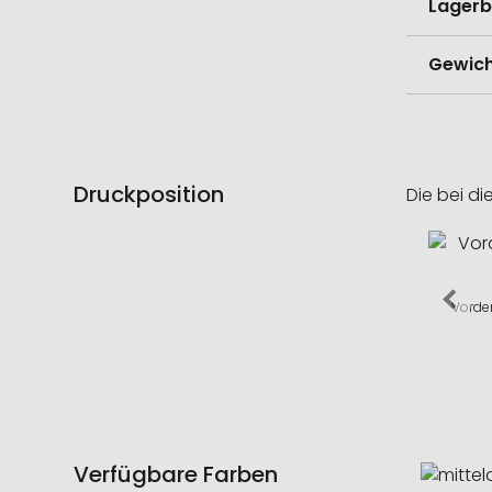
Lagerb
Gewich
Druckposition
Die bei di
Vorde
Verfügbare Farben