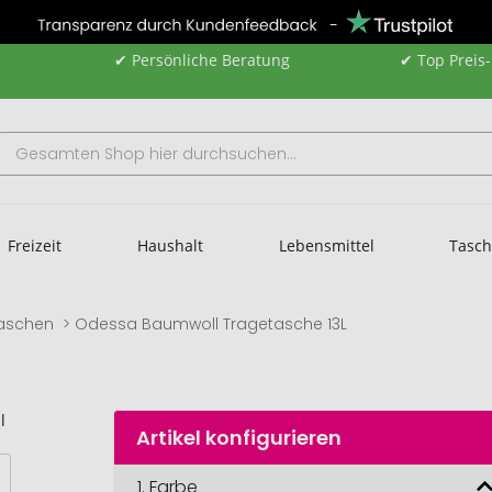
✔ Persönliche Beratung
✔ Top Preis
Freizeit
Haushalt
Lebensmittel
Tasc
aschen
Odessa Baumwoll Tragetasche 13L
Artikel konfigurieren
1.
Farbe