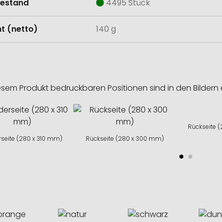
estand
4495 Stück
t (netto)
140 g
esem Produkt bedruckbaren Positionen sind in den Bildern 
Rückseite 
rseite (280 x 310 mm)
Rückseite (280 x 300 mm)