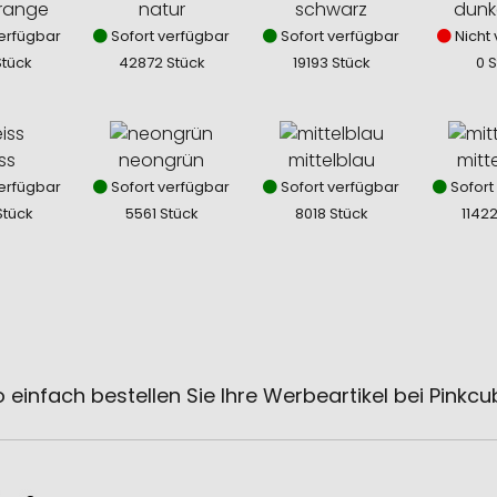
orange
natur
schwarz
dunk
erfügbar
Sofort verfügbar
Sofort verfügbar
Nicht 
Stück
42872 Stück
19193 Stück
0 
ss
neongrün
mittelblau
mitt
erfügbar
Sofort verfügbar
Sofort verfügbar
Sofort
Stück
5561 Stück
8018 Stück
1142
 einfach bestellen Sie Ihre Werbeartikel bei Pinkc