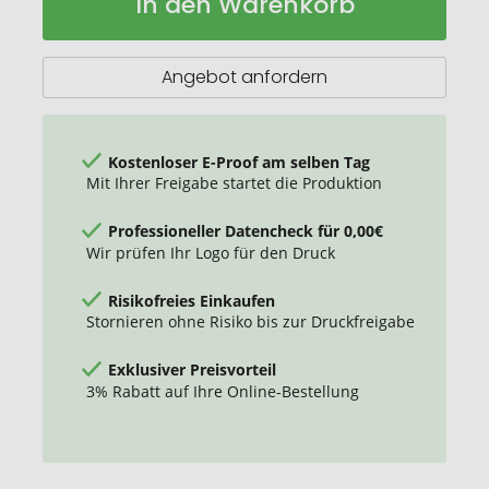
In den Warenkorb
Jotter
Lager
Kugelschreiber
Angebot anfordern
Kostenloser E-Proof am selben Tag
Mit Ihrer Freigabe startet die Produktion
Professioneller Datencheck für 0,00€
Wir prüfen Ihr Logo für den Druck
Risikofreies Einkaufen
Stornieren ohne Risiko bis zur Druckfreigabe
Exklusiver Preisvorteil
3% Rabatt auf Ihre Online-Bestellung