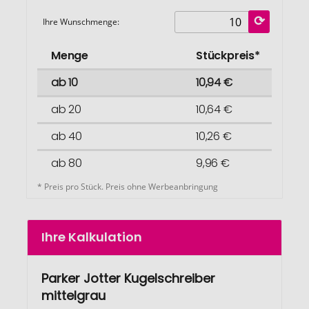
Ihre Wunschmenge:
Menge
Stückpreis*
ab 10
10,94 €
ab 20
10,64 €
ab 40
10,26 €
ab 80
9,96 €
* Preis pro Stück. Preis ohne Werbeanbringung
Ihre Kalkulation
Parker Jotter Kugelschreiber
mittelgrau