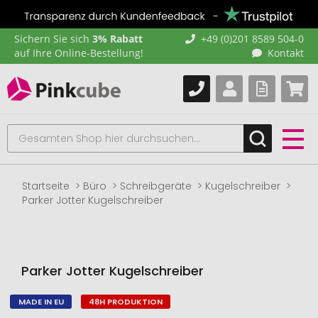
Sichern Sie sich
3% Rabatt
+49 (0)201 8589 504-0
auf Ihre Online-Bestellung!
Kontakt
Startseite
Büro
Schreibgeräte
Kugelschreiber
Parker Jotter Kugelschreiber
Parker Jotter Kugelschreiber
MADE IN EU
48H PRODUKTION
Zum