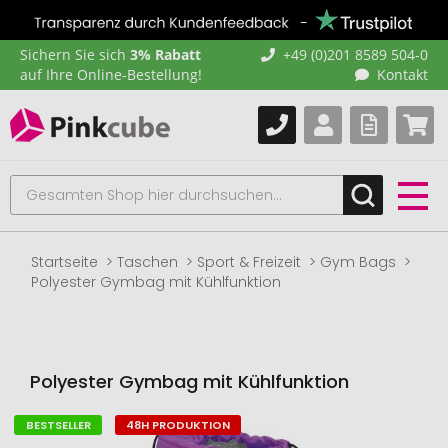
Sichern Sie sich
3% Rabatt
+49 (0)201 8589 504-0
auf Ihre Online-Bestellung!
Kontakt
Startseite
Taschen
Sport & Freizeit
Gym Bags
Polyester Gymbag mit Kühlfunktion
Polyester Gymbag mit Kühlfunktion
BESTSELLER
48H PRODUKTION
Zum