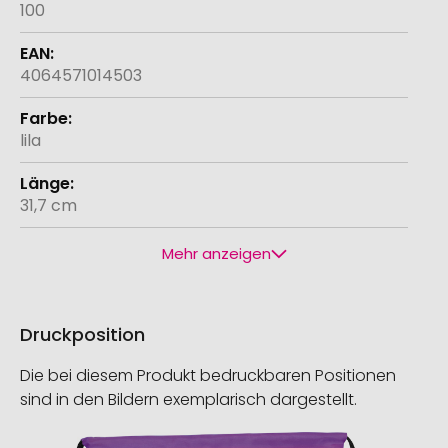
100
4064571014503
lila
31,7 cm
Mehr anzeigen
Druckposition
Die bei diesem Produkt bedruckbaren Positionen
sind in den Bildern exemplarisch dargestellt.