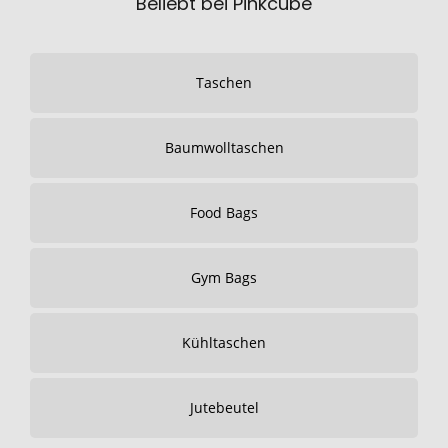
Beliebt bei Pinkcube
Taschen
Baumwolltaschen
Food Bags
Gym Bags
Kühltaschen
Jutebeutel