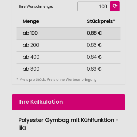
Ihre Wunschmenge:
Menge
Stückpreis*
ab 100
0,88 €
ab 200
0,86 €
ab 400
0,84 €
ab 800
0,83 €
* Preis pro Stück. Preis ohne Werbeanbringung
Ihre Kalkulation
Polyester Gymbag mit Kühlfunktion -
lila