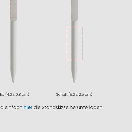
lip (4,0 x 0,8 cm)
Schaft (5,0 x 2,5 cm)
nd einfach
hier
die Standskizze herunterladen.