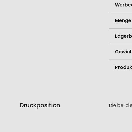
Werbe
Menge 
Lagerb
Gewich
Produk
Druckposition
Die bei di