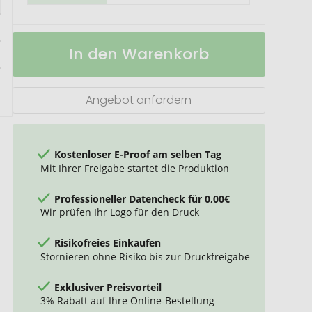
prodir
Auf
In den Warenkorb
DS3
Lager
TPP
Twist
Kugelschreiber
Angebot anfordern
Kostenloser E-Proof am selben Tag
Mit Ihrer Freigabe startet die Produktion
Professioneller Datencheck für 0,00€
Wir prüfen Ihr Logo für den Druck
Risikofreies Einkaufen
Stornieren ohne Risiko bis zur Druckfreigabe
Exklusiver Preisvorteil
3% Rabatt auf Ihre Online-Bestellung