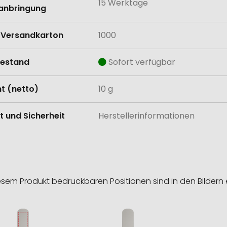
15 Werktage
anbringung
Versandkarton
1000
estand
Sofort verfügbar
t (netto)
10 g
t und Sicherheit
Herstellerinformationen
esem Produkt bedruckbaren Positionen sind in den Bildern 