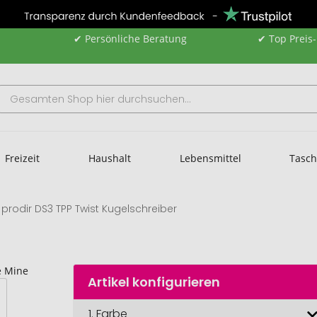
✔ Persönliche Beratung
✔ Top Preis
Freizeit
Haushalt
Lebensmittel
Tasc
prodir DS3 TPP Twist Kugelschreiber
Artikel konfigurieren
1.
Farbe