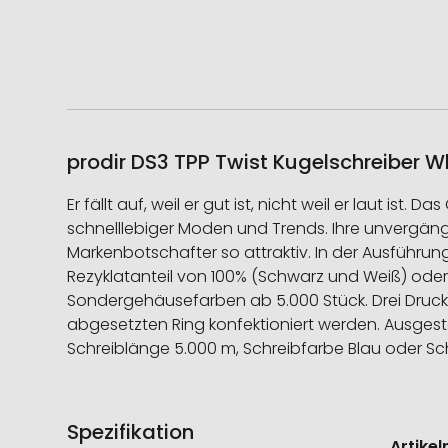
prodir DS3 TPP Twist Kugelschreiber Wh
Er fällt auf, weil er gut ist, nicht weil er laut is
schnelllebiger Moden und Trends. Ihre unvergängli
Markenbotschafter so attraktiv. In der Ausführun
Rezyklatanteil von 100% (Schwarz und Weiß) oder
Sondergehäusefarben ab 5.000 Stück. Drei Druck
abgesetzten Ring konfektioniert werden. Ausges
Schreiblänge 5.000 m, Schreibfarbe Blau oder Sc
Spezifikation
Weitere
Artike