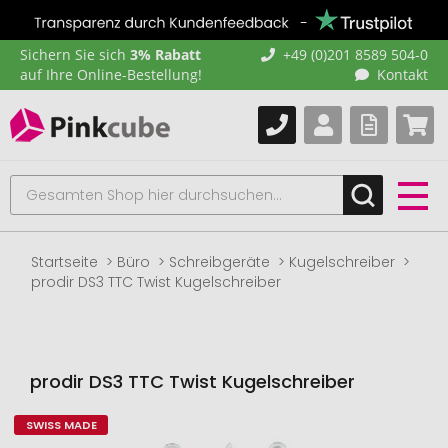
Sichern Sie sich
3% Rabatt
+49 (0)201 8589 504-0
auf Ihre Online-Bestellung!
Kontakt
Startseite
Büro
Schreibgeräte
Kugelschreiber
prodir DS3 TTC Twist Kugelschreiber
prodir DS3 TTC Twist Kugelschreiber
SWISS MADE
Zum