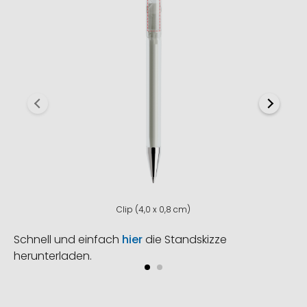
Clip (4,0 x 0,8 cm)
Schnell und einfach
hier
die Standskizze
herunterladen.