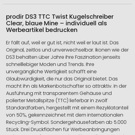
prodir DS3 TTC Twist Kugelschreiber
Clear, blaue Mine – individuell als
Werbeartikel bedrucken
Er fällt auf, weil er gut ist, nicht weil er laut ist. Das
Original, zeitlos und unverwechselbar. Ikonen wie der
DS3 behalten über Jahre ihre Faszination jenseits
schnelllebiger Moden und Trends. Ihre
unvergängliche Wertigkeit schafft eine
Glaubwürdigkeit, die nur das Original bietet. Das
macht ihn als Markenbotschafter so attraktiv. In der
Ausführung mit transparentem Gehäuse und
polierter Metallspitze (TTC) lieferbar in zwölf
Standardfarben, hergestellt mit einem Rezyklatanteil
von 50%, gekennzeichnet mit dem internationalen
Recycling-Symbol. Sondergehäusefarben ab 5.000
Stück. Drei Druckflächen für Werbeanbringungen