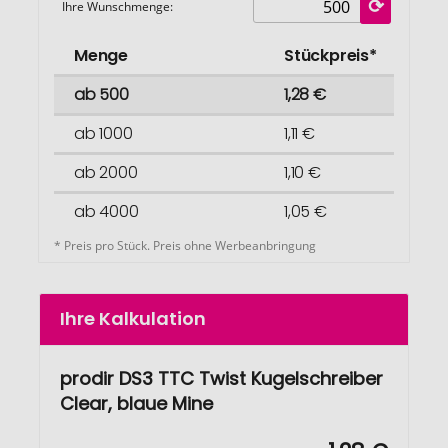
Ihre Wunschmenge:
Menge
Stückpreis*
ab 500
1,28 €
ab 1000
1,11 €
ab 2000
1,10 €
ab 4000
1,05 €
* Preis pro Stück. Preis ohne Werbeanbringung
Ihre Kalkulation
prodir DS3 TTC Twist Kugelschreiber
Clear, blaue Mine