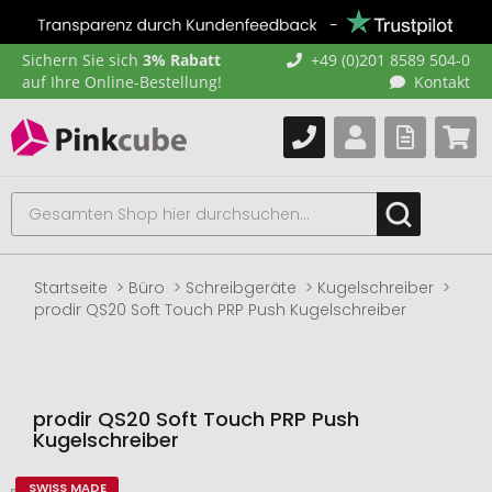
Sichern Sie sich
3% Rabatt
+49 (0)201 8589 504-0
auf Ihre Online-Bestellung!
Kontakt
Startseite
Büro
Schreibgeräte
Kugelschreiber
prodir QS20 Soft Touch PRP Push Kugelschreiber
prodir QS20 Soft Touch PRP Push
Kugelschreiber
SWISS MADE