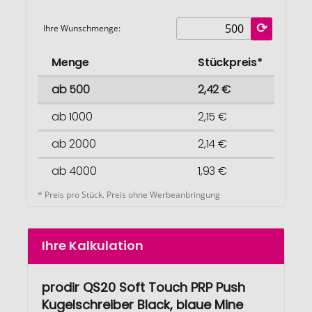
Ihre Wunschmenge:
Menge
Stückpreis*
ab 500
2,42 €
ab 1000
2,15 €
ab 2000
2,14 €
ab 4000
1,93 €
* Preis pro Stück. Preis ohne Werbeanbringung
Ihre Kalkulation
prodir QS20 Soft Touch PRP Push
Kugelschreiber Black, blaue Mine