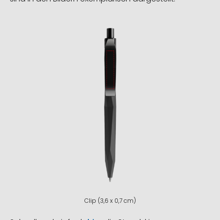
Clip (3,6 x 0,7 cm)