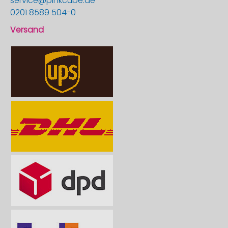
service@pinkcube.de
0201 8589 504-0
Versand