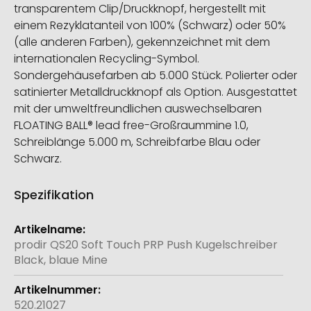
transparentem Clip/Druckknopf, hergestellt mit
einem Rezyklatanteil von 100% (Schwarz) oder 50%
(alle anderen Farben), gekennzeichnet mit dem
internationalen Recycling-Symbol.
Sondergehäusefarben ab 5.000 Stück. Polierter oder
satinierter Metalldruckknopf als Option. Ausgestattet
mit der umweltfreundlichen auswechselbaren
FLOATING BALL® lead free-Großraummine 1.0,
Schreiblänge 5.000 m, Schreibfarbe Blau oder
Schwarz.
Spezifikation
Weitere
Informationen
prodir QS20 Soft Touch PRP Push Kugelschreiber
Black, blaue Mine
520.21027