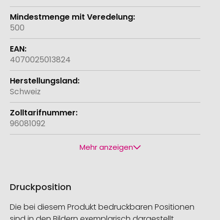
500
4070025013824
Schweiz
96081092
Mehr anzeigen
Druckposition
Die bei diesem Produkt bedruckbaren Positionen
sind in den Bildern exemplarisch dargestellt.