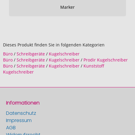
Marker
Dieses Produkt finden Sie in folgenden Kategorien
Büro
/
Schreibgeräte
/
Kugelschreiber
Büro
/
Schreibgeräte
/
Kugelschreiber
/
Prodir Kugelschreiber
Büro
/
Schreibgeräte
/
Kugelschreiber
/
Kunststoff
Kugelschreiber
Informationen
Datenschutz
Impressum
AGB
Widerrufsrecht