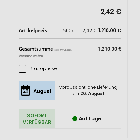
2,42 €
Artikelpreis
500x
2,42 €
1.210,00 €
Gesamtsumme
1.210,00 €
exkl. MwSt. zzgl.
Versandkosten
Bruttopreise
Voraussichtliche Lieferung
26
August
am
26. August
SOFORT
Auf Lager
VERFÜGBAR