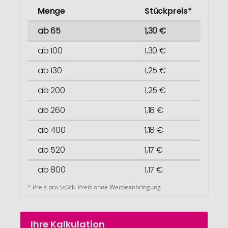
Menge
Stückpreis*
ab 65
1,30 €
ab 100
1,30 €
ab 130
1,25 €
ab 200
1,25 €
ab 260
1,18 €
ab 400
1,18 €
ab 520
1,17 €
ab 800
1,17 €
* Preis pro Stück. Preis ohne Werbeanbringung
Ihre Kalkulation