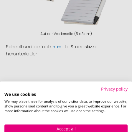
Auf der Vorderseite (5 x 3 cm)
Schnell und einfach
hier
die Standskizze
herunterladen.
Privacy policy
We use cookies
So einfach bestellen Sie Ihre Werbeartikel bei
Pinkcube
We may place these for analysis of our visitor data, to improve our website,
show personalised content and to give you a great website experience. For
more information about the cookies we use open the settings.
Accept all