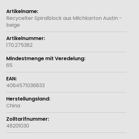
Weitere
Informationen
Recycelter Spiralblock aus Milchkarton Austin -
beige
170.275382
65
4064571036833
China
48201030