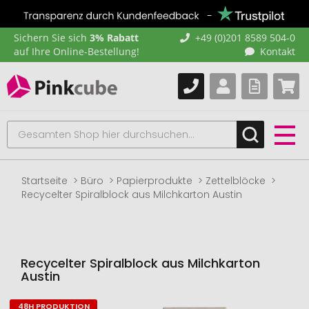
Sichern Sie sich
3% Rabatt
+49 (0)201 8589 504-0
auf Ihre Online-Bestellung!
Kontakt
Startseite
Büro
Papierprodukte
Zettelblöcke
Recycelter Spiralblock aus Milchkarton Austin
Recycelter Spiralblock aus Milchkarton
Austin
48H PRODUKTION