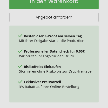
In den Warenkorb
Tasche
Lager
Fred
Angebot anfordern
Kostenloser E-Proof am selben Tag
Mit Ihrer Freigabe startet die Produktion
Professioneller Datencheck für 0,00€
Wir prüfen Ihr Logo für den Druck
Risikofreies Einkaufen
Stornieren ohne Risiko bis zur Druckfreigabe
Exklusiver Preisvorteil
3% Rabatt auf Ihre Online-Bestellung