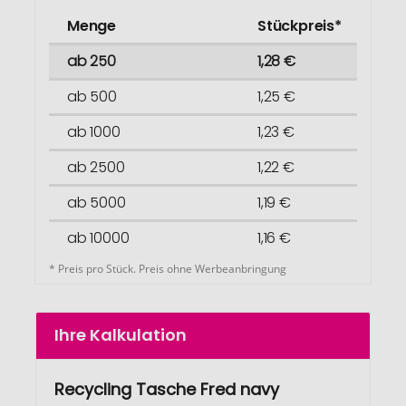
Menge
Stückpreis*
ab 250
1,28 €
ab 500
1,25 €
ab 1000
1,23 €
ab 2500
1,22 €
ab 5000
1,19 €
ab 10000
1,16 €
* Preis pro Stück. Preis ohne Werbeanbringung
Ihre Kalkulation
Recycling Tasche Fred navy