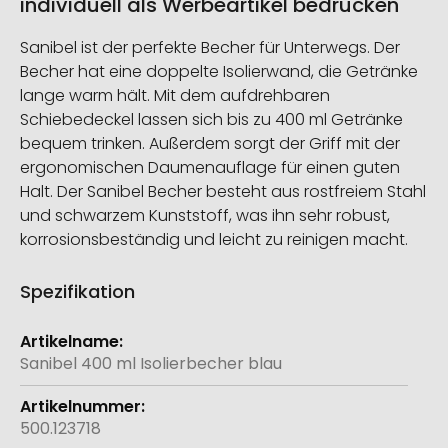
individuell als Werbeartikel bedrucken
Sanibel ist der perfekte Becher für Unterwegs. Der
Becher hat eine doppelte Isolierwand, die Getränke
lange warm hält. Mit dem aufdrehbaren
Schiebedeckel lassen sich bis zu 400 ml Getränke
bequem trinken. Außerdem sorgt der Griff mit der
ergonomischen Daumenauflage für einen guten
Halt. Der Sanibel Becher besteht aus rostfreiem Stahl
und schwarzem Kunststoff, was ihn sehr robust,
korrosionsbeständig und leicht zu reinigen macht.
Spezifikation
Weitere
Informationen
Sanibel 400 ml Isolierbecher blau
500.123718