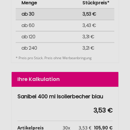
Menge
Stückpreis*
ab 30
3,53 €
ab 60
3,43 €
ab 120
3,31 €
ab 240
3,21 €
* Preis pro Stück. Preis ohne Werbeanbringung
Ihre Kalkulation
Sanibel 400 ml Isolierbecher blau
3,53 €
Artikelpreis
30x
3,53 €
105,90 €