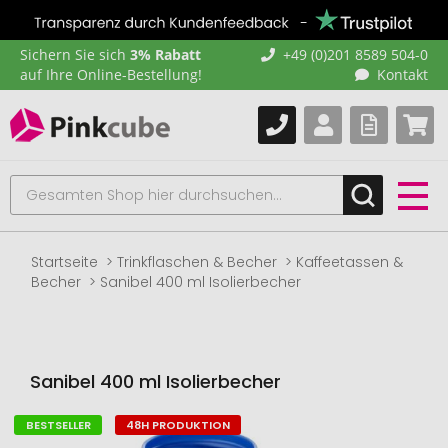
Sichern Sie sich
3% Rabatt
+49 (0)201 8589 504-0
auf Ihre Online-Bestellung!
Kontakt
Startseite
Trinkflaschen & Becher
Kaffeetassen &
Becher
Sanibel 400 ml Isolierbecher
Sanibel 400 ml Isolierbecher
BESTSELLER
48H PRODUKTION
Zum