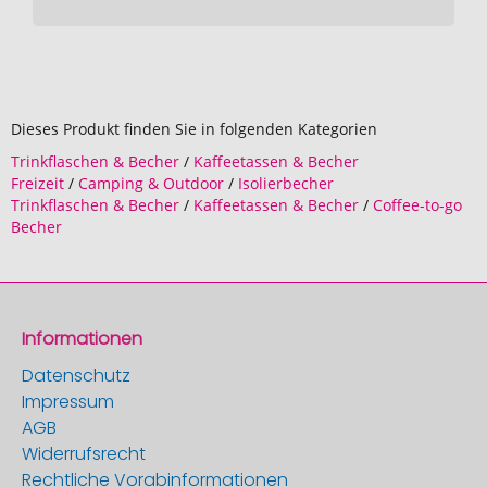
Dieses Produkt finden Sie in folgenden Kategorien
Trinkflaschen & Becher
/
Kaffeetassen & Becher
Freizeit
/
Camping & Outdoor
/
Isolierbecher
Trinkflaschen & Becher
/
Kaffeetassen & Becher
/
Coffee-to-go
Becher
Informationen
Datenschutz
Impressum
AGB
Widerrufsrecht
Rechtliche Vorabinformationen