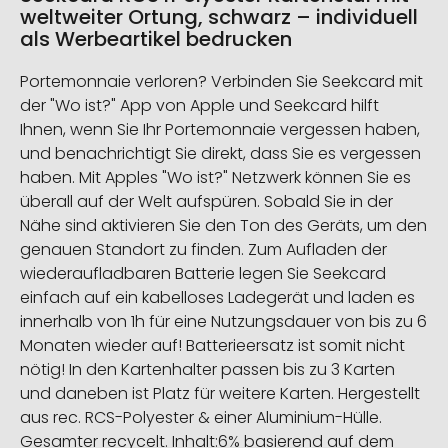
weltweiter Ortung, schwarz – individuell
als Werbeartikel bedrucken
Portemonnaie verloren? Verbinden Sie Seekcard mit
der "Wo ist?" App von Apple und Seekcard hilft
Ihnen, wenn Sie Ihr Portemonnaie vergessen haben,
und benachrichtigt Sie direkt, dass Sie es vergessen
haben. Mit Apples "Wo ist?" Netzwerk können Sie es
überall auf der Welt aufspüren. Sobald Sie in der
Nähe sind aktivieren Sie den Ton des Geräts, um den
genauen Standort zu finden. Zum Aufladen der
wiederaufladbaren Batterie legen Sie Seekcard
einfach auf ein kabelloses Ladegerät und laden es
innerhalb von 1h für eine Nutzungsdauer von bis zu 6
Monaten wieder auf! Batterieersatz ist somit nicht
nötig! In den Kartenhalter passen bis zu 3 Karten
und daneben ist Platz für weitere Karten. Hergestellt
aus rec. RCS-Polyester & einer Aluminium-Hülle.
Gesamter recycelt. Inhalt:6% basierend auf dem