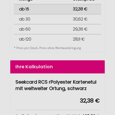
ab 15
32,38 €
ab 30
30,62 €
ab 60
29,36 €
ab 120
28,11 €
* Preis pro Stück. Preis ohne Werbeanbringung
Ihre Kalkulation
Seekcard RCS rPolyester Kartenetui
mit weltweiter Ortung, schwarz
32,38 €