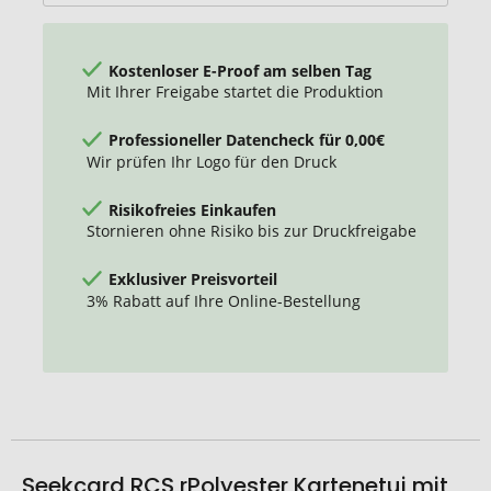
Ortung
Kostenloser E-Proof am selben Tag
Mit Ihrer Freigabe startet die Produktion
Professioneller Datencheck für 0,00€
Wir prüfen Ihr Logo für den Druck
Risikofreies Einkaufen
Stornieren ohne Risiko bis zur Druckfreigabe
Exklusiver Preisvorteil
3% Rabatt auf Ihre Online-Bestellung
Seekcard RCS rPolyester Kartenetui mit