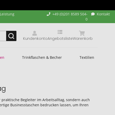
-Leistung
+49 (0)201 8589 504-
Kontakt
0
Kundenkonto
Angebotsliste
Warenkorb
hen
Trinkflaschen & Becher
Textilien
ag
 praktische Begleiter im Arbeitsalltag, sondern auch
wertige Businesstaschen bedrucken lassen, um Ihren