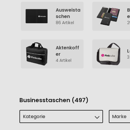
Ausweista
B
schen
86 Artikel
2
Aktenkoff
L
er
3
4 Artikel
Businesstaschen (497)
Kategorie
Marke