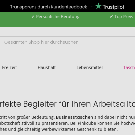
✔ Persönliche Beratung
✔ Top Preis
Freizeit
Haushalt
Lebensmittel
Tasc
ekte Begleiter für Ihren Arbeitsallt
ftritt von großer Bedeutung.
Businesstaschen
sind dabei nicht nur
ebotschaft stilvoll zu präsentieren. Bei Pinkcube können Sie hoch
ches und gleichzeitig werbewirksames Geschenk zu bieten.