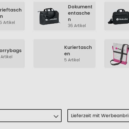
Dokument
rieftasch
entasche
en
n
5 Artikel
36 Artikel
Kuriertasch
orrybags
en
 Artikel
5 Artikel
Lieferzeit mit Werbeanbr