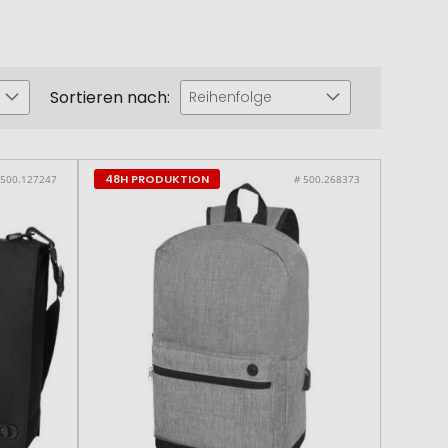
Sortieren nach:
Reihenfolge
48H PRODUKTION
 500.127247
# 500.268373