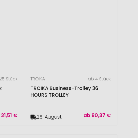
25 Stück
TROIKA
ab 4 Stück
k
TROIKA Business-Trolley 36
HOURS TROLLEY
31,51 €
ab
80,37 €
25. August