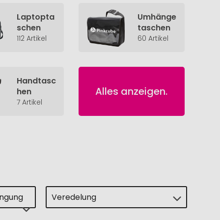
Laptopta
Umhänge
schen
taschen
112 Artikel
60 Artikel
Handtasc
Alles anzeigen.
hen
7 Artikel
ingung
Veredelung