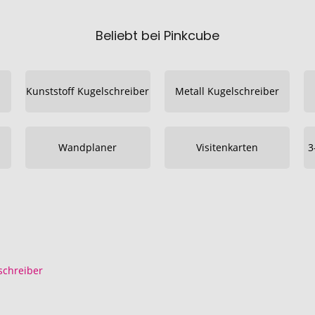
Beliebt bei Pinkcube
Kunststoff Kugelschreiber
Metall Kugelschreiber
Wandplaner
Visitenkarten
3
schreiber