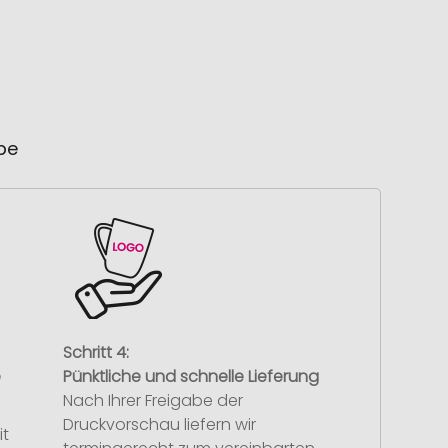
ube
Schritt 4:
e
Pünktliche und schnelle Lieferung
Nach Ihrer Freigabe der
Druckvorschau liefern wir
it