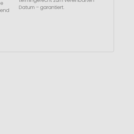
termingerecht zum vereinbarten
se
Datum – garantiert.
hend