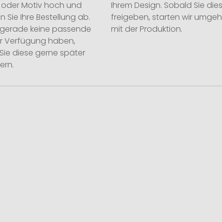
o oder Motiv hoch und
Ihrem Design. Sobald Sie die
n Sie Ihre Bestellung ab.
freigeben, starten wir umge
ie gerade keine passende
mit der Produktion.
ur Verfügung haben,
Sie diese gerne später
ern.