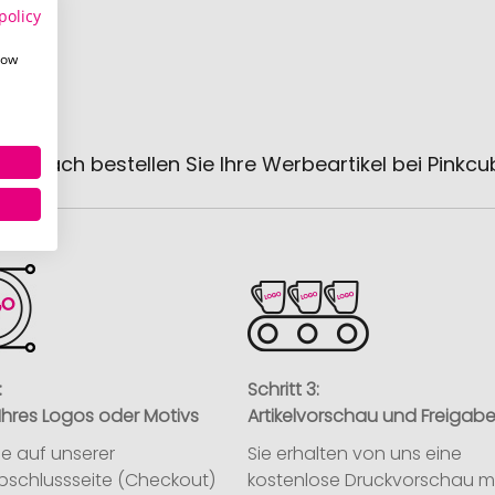
policy
how
 einfach bestellen Sie Ihre Werbeartikel bei Pinkc
:
Schritt 3:
Ihres Logos oder Motivs
Artikelvorschau und Freigab
ie auf unserer
Sie erhalten von uns eine
abschlussseite (Checkout)
kostenlose Druckvorschau m