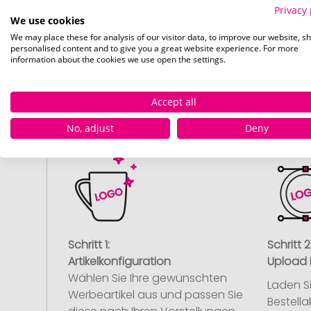
Privacy 
We use cookies
We may place these for analysis of our visitor data, to improve our website, s
personalised content and to give you a great website experience. For more
information about the cookies we use open the settings.
So
Accept all
No, adjust
Deny
Schritt 1:
Schritt 2
Artikelkonfiguration
Upload 
Wählen Sie Ihre gewünschten
Laden S
Werbeartikel aus und passen Sie
Bestell