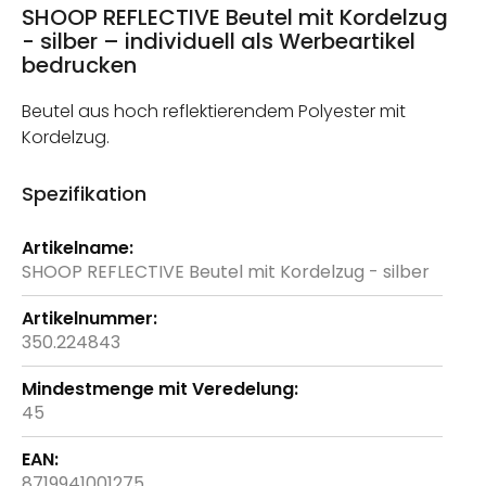
SHOOP REFLECTIVE Beutel mit Kordelzug
- silber – individuell als Werbeartikel
bedrucken
Beutel aus hoch reflektierendem Polyester mit
Kordelzug.
Spezifikation
Weitere
Informationen
SHOOP REFLECTIVE Beutel mit Kordelzug - silber
350.224843
45
8719941001275