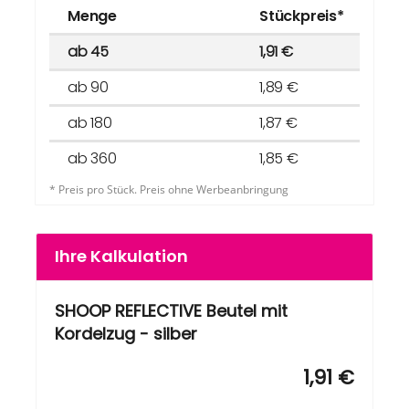
Menge
Stückpreis*
ab 45
1,91 €
ab 90
1,89 €
ab 180
1,87 €
ab 360
1,85 €
* Preis pro Stück. Preis ohne Werbeanbringung
Ihre Kalkulation
SHOOP REFLECTIVE Beutel mit
Kordelzug - silber
1,91 €