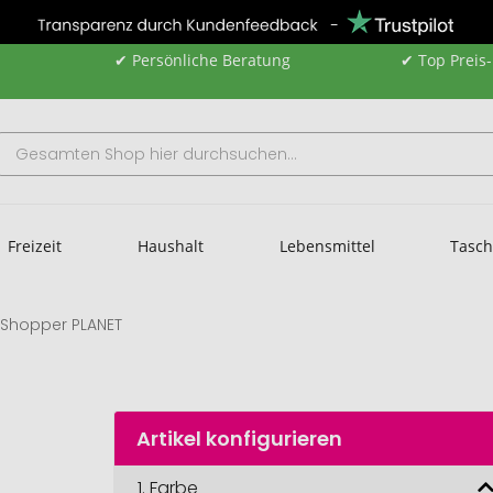
✔ Persönliche Beratung
✔ Top Preis
Freizeit
Haushalt
Lebensmittel
Tasc
Shopper PLANET
Artikel konfigurieren
1.
Farbe