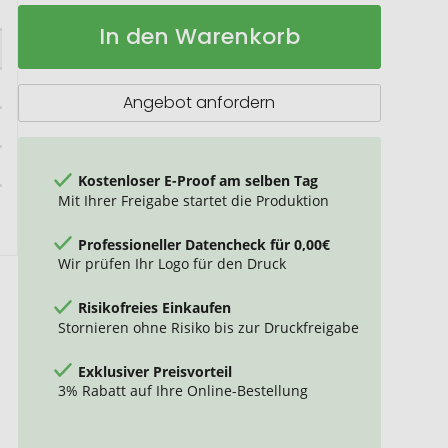
Shopper
Auf
In den Warenkorb
PLANET
Lager
Angebot anfordern
Kostenloser E-Proof am selben Tag
Mit Ihrer Freigabe startet die Produktion
Professioneller Datencheck für 0,00€
Wir prüfen Ihr Logo für den Druck
Risikofreies Einkaufen
Stornieren ohne Risiko bis zur Druckfreigabe
Exklusiver Preisvorteil
3% Rabatt auf Ihre Online-Bestellung