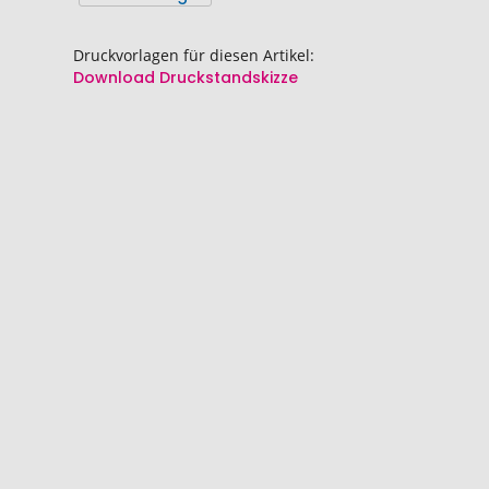
springen
springen
Druckvorlagen für diesen Artikel:
Download Druckstandskizze