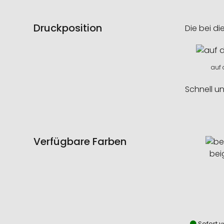
Druckposition
Die bei di
auf 
Schnell u
Verfügbare Farben
bei
Sofort v