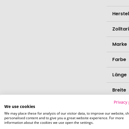
Herste
Zollta
Marke
Farbe
Länge
Breite
Privacy 
Höhe
We use cookies
We may place these for analysis of our visitor data, to improve our website, s
personalised content and to give you a great website experience. For more
Bio-Pr
information about the cookies we use open the settings.