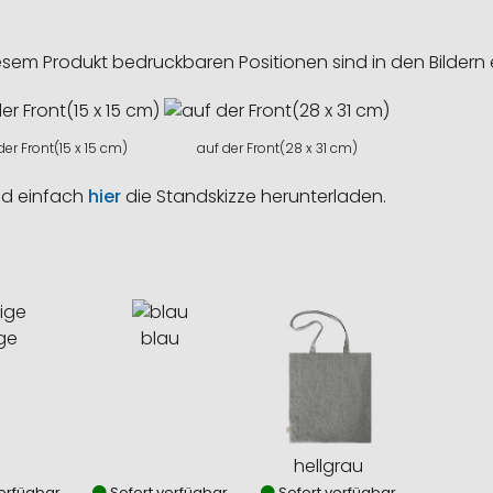
esem Produkt bedruckbaren Positionen sind in den Bildern 
der Front(15 x 15 cm)
auf der Front(28 x 31 cm)
nd einfach
hier
die Standskizze herunterladen.
ge
blau
hellgrau
erfügbar
Sofort verfügbar
Sofort verfügbar