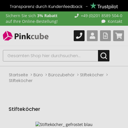
Sichern Sie sich
3% Rabatt
+49 (0)201 8589 504-0
auf Ihre Online-Bestellung!
Kontakt
Startseite
Büro
Bürozubehör
Stifteköcher
Stifteköcher
Stifteköcher
Zum