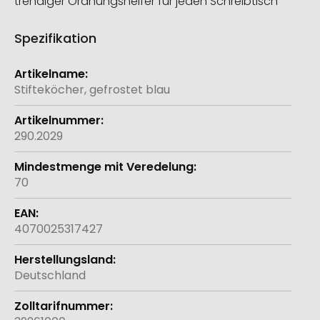
trendiger Ordnungshelfer für jeden Schreibtisch
Spezifikation
Weitere
Informationen
Stifteköcher, gefrostet blau
290.2029
70
4070025317427
Deutschland