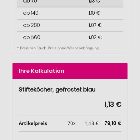
ab 70
1,13 €
ab 140
1,10 €
ab 280
1,07 €
ab 560
1,02 €
* Preis pro Stück. Preis ohne Werbeanbringung
Ihre Kalkulation
Stifteköcher, gefrostet blau
1,13 €
Artikelpreis
70x
1,13 €
79,10 €