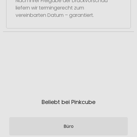
Nach Ihrer Freigabe der Druckvorschau
liefern wir termingerecht zum
vereinbarten Datum – garantiert.
Beliebt bei Pinkcube
Büro