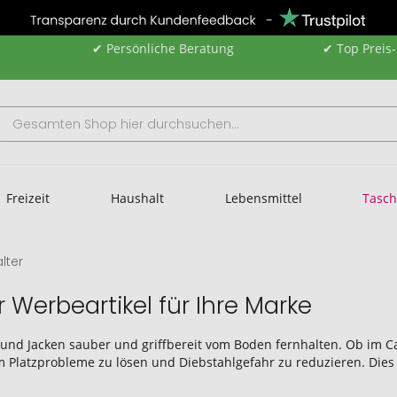
✔ Persönliche Beratung
✔ Top Preis
Freizeit
Haushalt
Lebensmittel
Tasc
lter
 Werbeartikel für Ihre Marke
en und Jacken sauber und griffbereit vom Boden fernhalten. Ob im 
m Platzprobleme zu lösen und Diebstahlgefahr zu reduzieren. Die