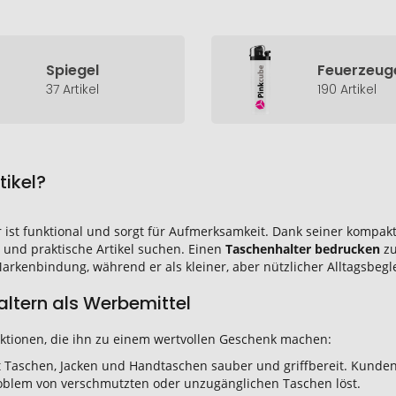
Spiegel
Feuerzeug
37 Artikel
190 Artikel
ikel?
Er ist funktional und sorgt für Aufmerksamkeit. Dank seiner kompak
 und praktische Artikel suchen. Einen
Taschenhalter bedrucken
zu
rkenbindung, während er als kleiner, aber nützlicher Alltagsbegle
altern als Werbemittel
unktionen, die ihn zu einem wertvollen Geschenk machen:
 Taschen, Jacken und Handtaschen sauber und griffbereit. Kunden
oblem von verschmutzten oder unzugänglichen Taschen löst.