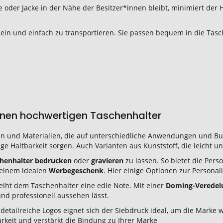
 oder Jacke in der Nähe der Besitzer*innen bleibt, minimiert der
klein und einfach zu transportieren. Sie passen bequem in die Ta
einen hochwertigen Taschenhalter
en und Materialien, die auf unterschiedliche Anwendungen und Bu
ge Haltbarkeit sorgen. Auch Varianten aus Kunststoff, die leicht un
henhalter bedrucken
oder
gravieren
zu lassen. So bietet die Per
 einem idealen
Werbegeschenk
. Hier einige Optionen zur Personal
leiht dem Taschenhalter eine edle Note. Mit einer
Doming-Veredel
und professionell aussehen lässt.
 detailreiche Logos eignet sich der Siebdruck ideal, um die Marke 
arkeit und verstärkt die Bindung zu Ihrer Marke