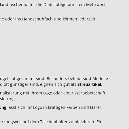
 Handtaschenhalter die Diebstahlgefahr – ein Mehrwert
sche oder ins Handschuhfach und können jederzeit
dgets abgestimmt sind. Besonders beliebt sind Modelle
d oft günstiger sind, eignen sich gut als
Streuartikel
.
sonalisierung mit Ihrem Logo oder einer Werbebotschaft
isierung:
ung
lässt sich Ihr Logo in kräftigen Farben und klarer
wirkungsvoll auf dem Taschenhalter zu platzieren. Ein