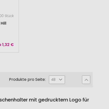
00 Stück
Hill
b
1,32 €
Produkte pro Seite:
48
aschenhalter mit gedrucktem Logo für