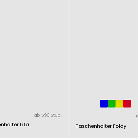
ab 590 Stück
ab 5
nhalter Lita
Taschenhalter Foldy