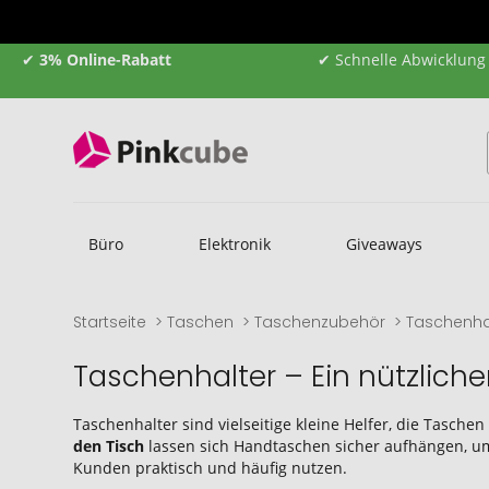
✔
3% Online-Rabatt
✔ Schnelle Abwicklung
Büro
Elektronik
Giveaways
Startseite
Taschen
Taschenzubehör
Taschenha
Taschenhalter – Ein nützlicher
Taschenhalter sind vielseitige kleine Helfer, die Tasch
den Tisch
lassen sich Handtaschen sicher aufhängen, u
Kunden praktisch und häufig nutzen.