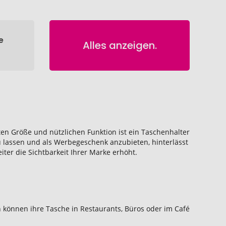
e
Alles anzeigen.
ten Größe und nützlichen Funktion ist ein Taschenhalter
 lassen und als Werbegeschenk anzubieten, hinterlässt
iter die Sichtbarkeit Ihrer Marke erhöht.
 können ihre Tasche in Restaurants, Büros oder im Café