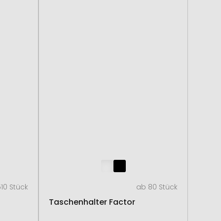
10 Stück
ab 80 Stück
Taschenhalter Factor