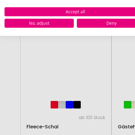
Accept all
No, adjust
Deny
ab 100 Stück
Fleece-Schal
Gästeh