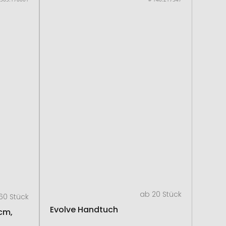
ab 20 Stück
60 Stück
Evolve Handtuch
cm,