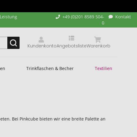
-Leistung
+49 (0)201 8589 504-
Kontakt
0
Kundenkonto
Angebotsliste
Warenkorb
hen
Trinkflaschen & Becher
Textilien
eten. Bei Pinkcube bieten wir eine breite Palette an