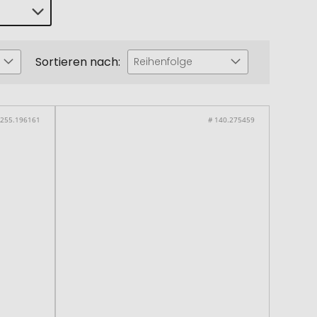
Sortieren nach:
Reihenfolge
 255.196161
# 140.275459