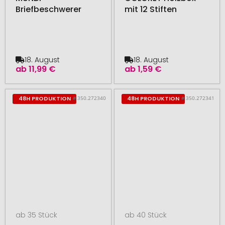
Briefbeschwerer
mit 12 Stiften
18. August
18. August
ab
11,99 €
ab
1,59 €
# 350.272340
# 350.272341
48H PRODUKTION
48H PRODUKTION
ab 35 Stück
ab 40 Stück