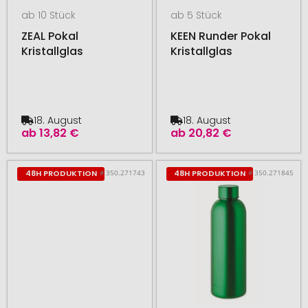
ab 10 Stück
ab 5 Stück
ZEAL Pokal
KEEN Runder Pokal
Kristallglas
Kristallglas
18. August
18. August
ab
13,82 €
ab
20,82 €
# 350.271743
# 350.271845
48H PRODUKTION
48H PRODUKTION