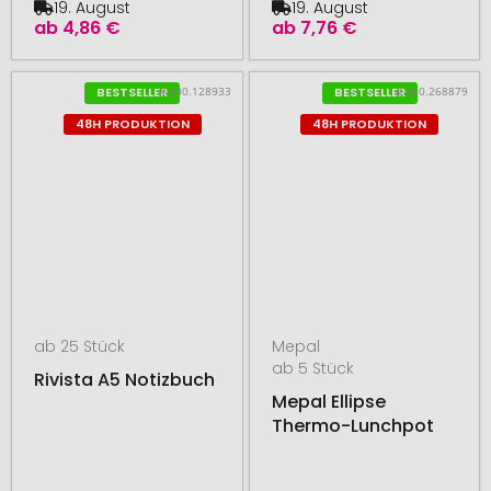
19. August
19. August
ab
4,86 €
ab
7,76 €
# 500.128933
# 500.268879
BESTSELLER
BESTSELLER
48H PRODUKTION
48H PRODUKTION
ab 25 Stück
Mepal
ab 5 Stück
Rivista A5 Notizbuch
Mepal Ellipse
Thermo-Lunchpot