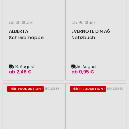
ab 35 Stück
ab 90 Stück
ALBERTA
EVERNOTE DIN A6
Schreibmappe
Notizbuch
18. August
18. August
ab
2,46 €
ab
0,95 €
# 350.223591
# 350.223593
48H PRODUKTION
48H PRODUKTION