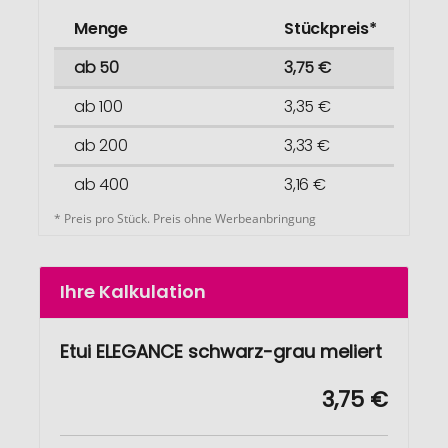
Menge
Stückpreis*
ab 50
3,75 €
ab 100
3,35 €
ab 200
3,33 €
ab 400
3,16 €
* Preis pro Stück. Preis ohne Werbeanbringung
Ihre Kalkulation
Etui ELEGANCE schwarz-grau meliert
3,75 €