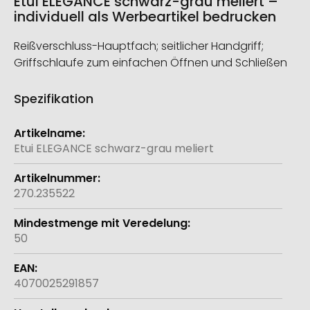
Etui ELEGANCE schwarz-grau meliert –
individuell als Werbeartikel bedrucken
Reißverschluss-Hauptfach; seitlicher Handgriff;
Griffschlaufe zum einfachen Öffnen und Schließen
Spezifikation
Weitere
Informationen
Etui ELEGANCE schwarz-grau meliert
270.235522
50
4070025291857