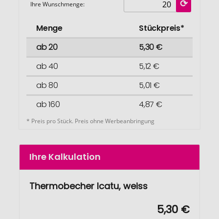
Ihre Wunschmenge:
Menge
Stückpreis*
ab 20
5,30 €
ab 40
5,12 €
ab 80
5,01 €
ab 160
4,87 €
* Preis pro Stück. Preis ohne Werbeanbringung
Ihre Kalkulation
Thermobecher Icatu, weiss
5,30 €