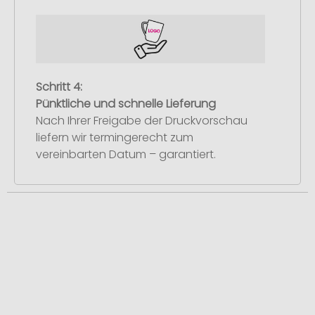
Schritt 4:
Pünktliche und schnelle Lieferung
Nach Ihrer Freigabe der Druckvorschau
liefern wir termingerecht zum
vereinbarten Datum – garantiert.