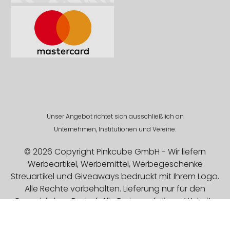
Unser Angebot richtet sich ausschließlich an
Unternehmen, Institutionen und Vereine.
© 2026 Copyright Pinkcube GmbH - Wir liefern
Werbeartikel, Werbemittel, Werbegeschenke
Streuartikel und Giveaways bedruckt mit Ihrem Logo.
Alle Rechte vorbehalten. Lieferung nur für den
Gewerblichen Bedarf. Alle Preise auf dieser Website
sind Exklusive MwSt.