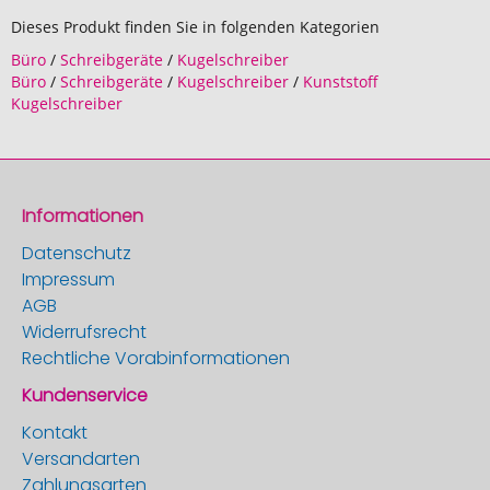
Dieses Produkt finden Sie in folgenden Kategorien
Büro
/
Schreibgeräte
/
Kugelschreiber
Büro
/
Schreibgeräte
/
Kugelschreiber
/
Kunststoff
Kugelschreiber
Informationen
Datenschutz
Impressum
AGB
Widerrufsrecht
Rechtliche Vorabinformationen
Kundenservice
Kontakt
Versandarten
Zahlungsarten