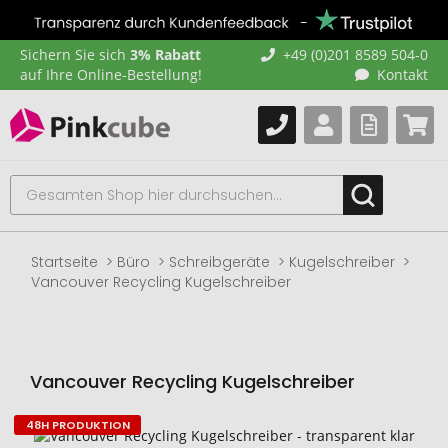
Sichern Sie sich
3% Rabatt
+49 (0)201 8589 504-0
auf Ihre Online-Bestellung!
Kontakt
Startseite
Büro
Schreibgeräte
Kugelschreiber
Vancouver Recycling Kugelschreiber
Vancouver Recycling Kugelschreiber
48H PRODUKTION
Zum