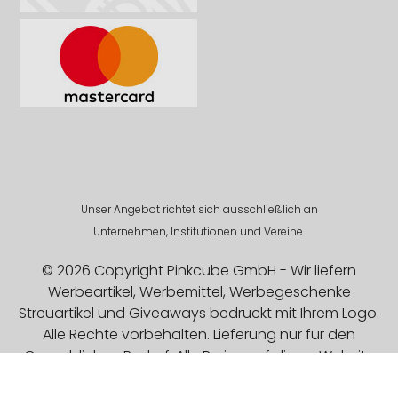
Unser Angebot richtet sich ausschließlich an
Unternehmen, Institutionen und Vereine.
© 2026 Copyright Pinkcube GmbH - Wir liefern
Werbeartikel, Werbemittel, Werbegeschenke
Streuartikel und Giveaways bedruckt mit Ihrem Logo.
Alle Rechte vorbehalten. Lieferung nur für den
Gewerblichen Bedarf. Alle Preise auf dieser Website
sind Exklusive MwSt.