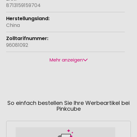
8713159159704
China
96081092
Mehr anzeigen
So einfach bestellen Sie Ihre Werbeartikel bei
Pinkcube