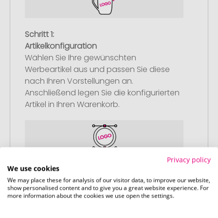
Schritt 1:
Artikelkonfiguration
Wählen Sie Ihre gewünschten
Werbeartikel aus und passen Sie diese
nach Ihren Vorstellungen an.
Anschließend legen Sie die konfigurierten
Artikel in Ihren Warenkorb.
Privacy policy
We use cookies
Schritt 2:
We may place these for analysis of our visitor data, to improve our website,
Upload Ihres Logos oder Motivs
show personalised content and to give you a great website experience. For
more information about the cookies we use open the settings.
Laden Sie auf unserer
Bestellabschlussseite (Checkout) Ihr Logo