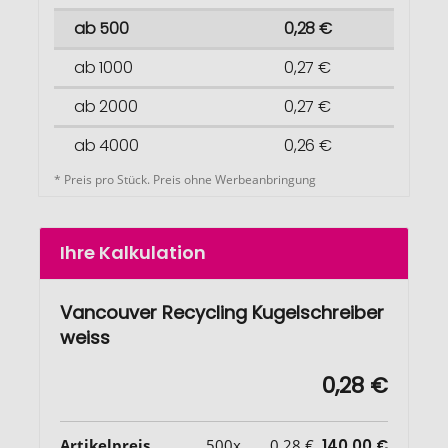
ab 500
0,28 €
ab 1000
0,27 €
ab 2000
0,27 €
ab 4000
0,26 €
* Preis pro Stück. Preis ohne Werbeanbringung
Ihre Kalkulation
Vancouver Recycling Kugelschreiber
weiss
0,28 €
Artikelpreis
500x
0,28 €
140,00 €