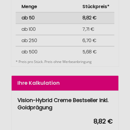
Menge
Stückpreis*
ab 50
8,82 €
ab 100
7,71 €
ab 250
6,70 €
ab 500
5,68 €
* Preis pro Stück. Preis ohne Werbeanbringung
Ihre Kalkulation
Vision-Hybrid Creme Bestseller inkl.
Goldprägung
8,82 €