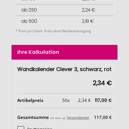
ab 250
2,24 €
ab 500
2,19 €
* Preis pro Stück. Preis ohne Werbeanbringung
Ihre Kalkulation
Wandkalender Clever 3, schwarz, rot
2,34 €
Artikelpreis
50x
2,34 €
117,00 €
Gesamtsumme
117,00 €
Versandkosten
exkl. MwSt. zzgl.