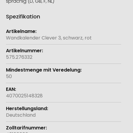
sprachig (D, GB, F, NL)
Spezifikation
Weitere
Informationen
Wandkalender Clever 3, schwarz, rot
575.276332
50
4070025148328
Deutschland