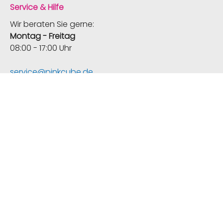
Service & Hilfe
Wir beraten Sie gerne:
Montag - Freitag
08:00 - 17:00 Uhr
service@pinkcube.de
0201 8589 504-0
Versand