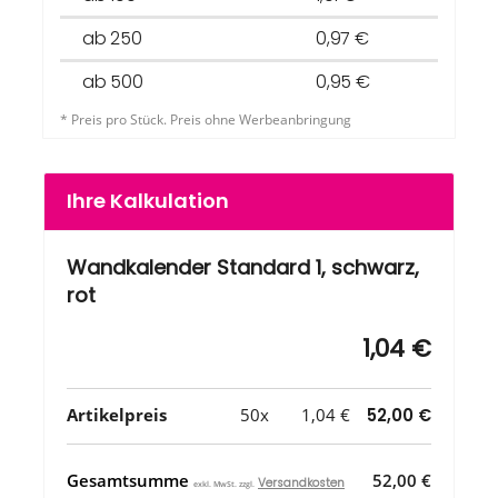
ab 250
0,97 €
ab 500
0,95 €
* Preis pro Stück. Preis ohne Werbeanbringung
Ihre Kalkulation
Wandkalender Standard 1, schwarz,
rot
1,04 €
Artikelpreis
50x
1,04 €
52,00 €
Gesamtsumme
52,00 €
Versandkosten
exkl. MwSt. zzgl.