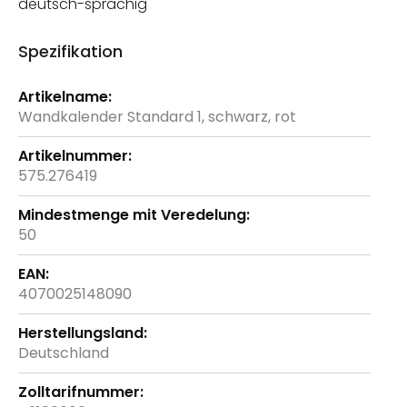
deutsch-sprachig
Spezifikation
Weitere
Informationen
Wandkalender Standard 1, schwarz, rot
575.276419
50
4070025148090
Deutschland