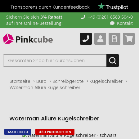
Sichern Sie sich
3% Rabatt
+49 (0)201 8589 504-0
auf Ihre Online-Bestellung!
Kontakt
Startseite
Büro
Schreibgeräte
Kugelschreiber
Waterman Allure Kugelschreiber
Waterman Allure Kugelschreiber
MADE IN EU
48H PRODUKTION
Zum