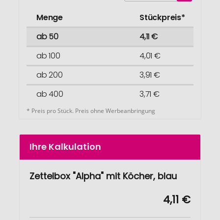
Menge
Stückpreis*
ab 50
4,11 €
ab 100
4,01 €
ab 200
3,91 €
ab 400
3,71 €
* Preis pro Stück. Preis ohne Werbeanbringung
Ihre Kalkulation
Zettelbox "Alpha" mit Köcher, blau
4,11 €