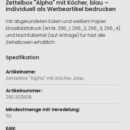
Zettelbox "Alpha" mit Köcher, blau –
individuell als Werbeartikel bedrucken
mit abgerundeten Ecken und weißem Papier.
Einzelblattdruck (Art.Nr. 256_1, 256_2, 256_3, 256_4)
und Nachfüllzettel (auf Anfrage) für fast alle
Zettelboxen erhältlich.
Spezifikation
Weitere
Informationen
Zettelbox "Alpha" mit Köcher, blau
290.202808
50