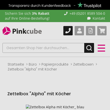
Sichern Sie sich
3% Rabatt
+49 (0)201 8589 504-0
auf Ihre Online-Bestellung!
Kontakt
Startseite
Büro
Papierprodukte
Zettelboxen
Zettelbox "Alpha" mit Köcher
Zettelbox "Alpha" mit Köcher
Zum