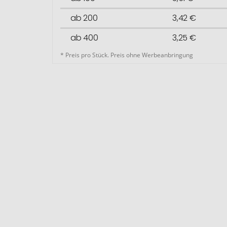
ab 200
3,42 €
ab 400
3,25 €
* Preis pro Stück. Preis ohne Werbeanbringung