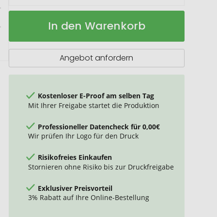
Zettelbox
Auf
In den Warenkorb
"Lambda"
Lager
mit
Köcher
Angebot anfordern
Kostenloser E-Proof am selben Tag
Mit Ihrer Freigabe startet die Produktion
Professioneller Datencheck für 0,00€
Wir prüfen Ihr Logo für den Druck
Risikofreies Einkaufen
Stornieren ohne Risiko bis zur Druckfreigabe
Exklusiver Preisvorteil
3% Rabatt auf Ihre Online-Bestellung