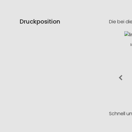
Druckposition
Die bei di
Schnell u