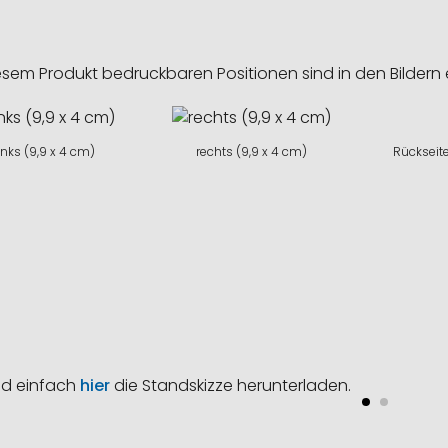
esem Produkt bedruckbaren Positionen sind in den Bildern 
links (9,9 x 4 cm)
rechts (9,9 x 4 cm)
Rückseite
nd einfach
hier
die Standskizze herunterladen.