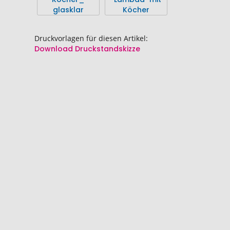
springen
springen
Druckvorlagen für diesen Artikel:
Download Druckstandskizze