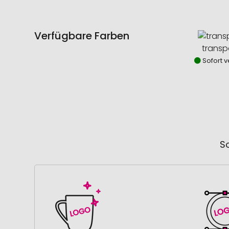
Verfügbare Farben
transp
Sofort v
So