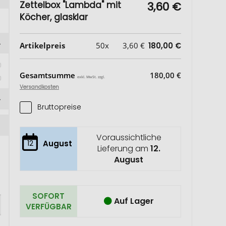
Zettelbox "Lambda" mit
3,60 €
Köcher, glasklar
Artikelpreis
50x
3,60 €
180,00 €
 
Gesamtsumme
180,00 €
exkl. MwSt. zzgl.
Versandkosten
Bruttopreise
Voraussichtliche
12
August
Lieferung am
12.
August
SOFORT
Auf Lager
VERFÜGBAR