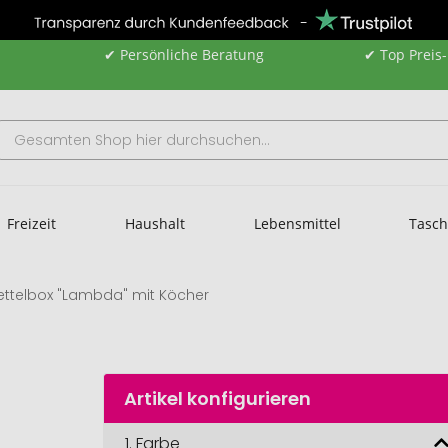
✔ Persönliche Beratung
✔ Top Preis
Freizeit
Haushalt
Lebensmittel
Tasc
ettelbox "Lambda" mit Köcher
Artikel konfigurieren
1.
Farbe