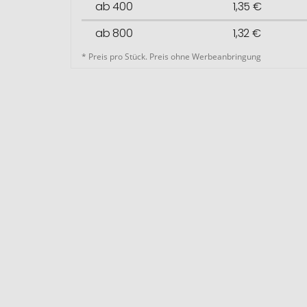
ab 400
1,35 €
ab 800
1,32 €
* Preis pro Stück. Preis ohne Werbeanbringung