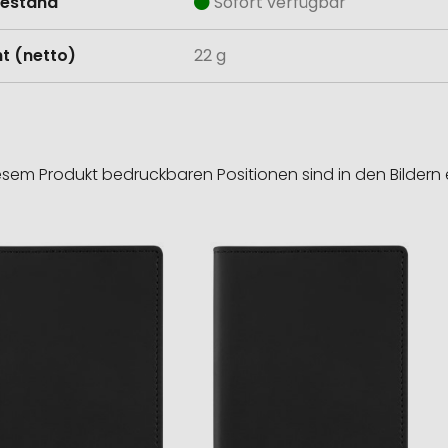
estand
Sofort verfügbar
t (netto)
22 g
esem Produkt bedruckbaren Positionen sind in den Bildern 