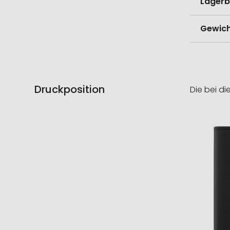
Lagerb
Gewich
Druckposition
Die bei di