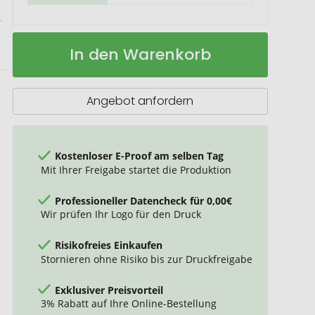
Blackmaxx®
Auf
In den Warenkorb
Ausweistasche
Lager
"ColourCraft"
Angebot anfordern
Kostenloser E-Proof am selben Tag
Mit Ihrer Freigabe startet die Produktion
Professioneller Datencheck für 0,00€
Wir prüfen Ihr Logo für den Druck
Risikofreies Einkaufen
Stornieren ohne Risiko bis zur Druckfreigabe
Exklusiver Preisvorteil
3% Rabatt auf Ihre Online-Bestellung