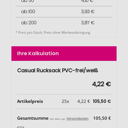
ab 50
4,10 €
ab 100
3,93 €
ab 200
3,87 €
* Preis pro Stück. Preis ohne Werbeanbringung
Ihre Kalkulation
Casual Rucksack PVC-frei/weiß
4,22 €
Artikelpreis
25x
4,22 €
105,50 €
Gesamtsumme
105,50 €
Versandkosten
exkl. MwSt. zzgl.