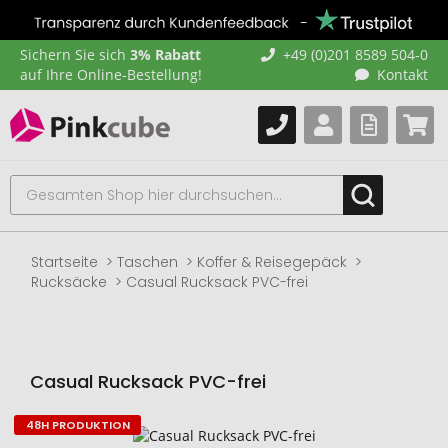
Sichern Sie sich
3% Rabatt
+49 (0)201 8589 504-0
auf Ihre Online-Bestellung!
Kontakt
Startseite
Taschen
Koffer & Reisegepäck
Rucksäcke
Casual Rucksack PVC-frei
Casual Rucksack PVC-frei
48H PRODUKTION
Zum