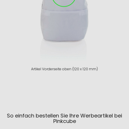
Artikel Vorderseite oben (120 x 120 mm)
So einfach bestellen Sie Ihre Werbeartikel bei
Pinkcube