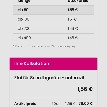
Menge
Stückpreis*
ab 50
1,56 €
ab 100
1,51 €
ab 200
1,49 €
ab 400
1,48 €
* Preis pro Stück. Preis ohne Werbeanbringung
Ihre Kalkulation
Etui für Schreibgeräte - anthrazit
1,56 €
Artikelpreis
50x
1,56 €
78,00 €