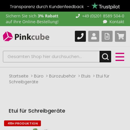
Sichern Sie sich
3% Rabatt
+49 (0)201 8589 504-0
auf Ihre Online-Bestellung!
Kontakt
Startseite
Büro
Bürozubehör
Etuis
Etui für
Schreibgeräte
Etui für Schreibgeräte
48H PRODUKTION
Zum