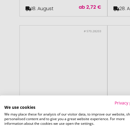
ab
2,72 €
18. August
28. 
# 570.28203
Privacy 
We use cookies
We may place these for analysis of our visitor data, to improve our website, s
personalised content and to give you a great website experience. For more
information about the cookies we use open the settings.