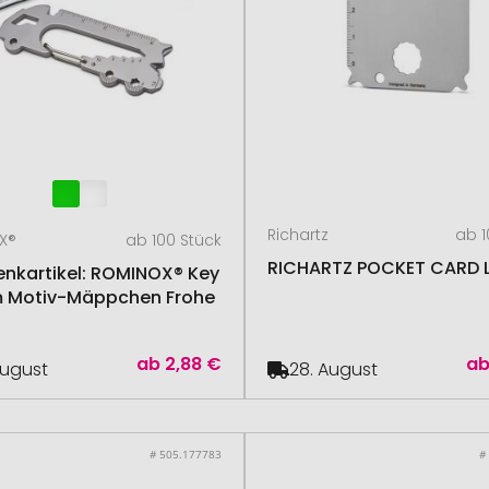
Richartz
ab 1
X®
ab 100 Stück
RICHARTZ POCKET CARD 
nkartikel: ROMINOX® Key
m Motiv-Mäppchen Frohe
ab
2,88 €
a
August
28. August
# 505.177783
#