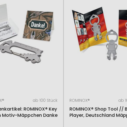
X®
ab 100 Stück
ROMINOX®
ab 1
nkartikel: ROMINOX® Key
ROMINOX® Shop Tool // 
m Motiv-Mäppchen Danke
Player, Deutschland Mä