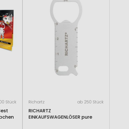
00 Stück
Richartz
ab 250 Stück
Best
RICHARTZ
ppchen
EINKAUFSWAGENLÖSER pure