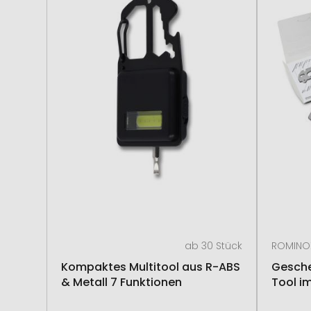
ab 30 Stück
ROMINO
Kompaktes Multitool aus R-ABS
Gesche
& Metall 7 Funktionen
Tool i