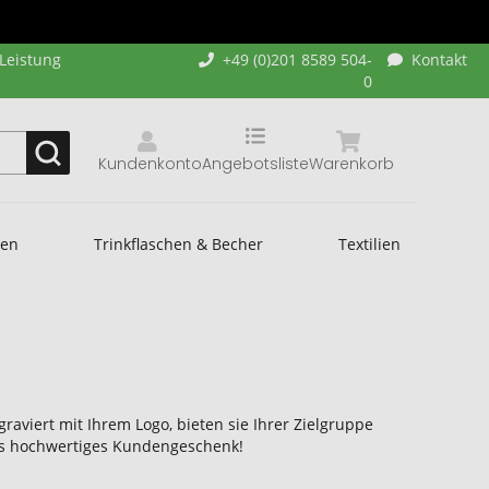
-Leistung
+49 (0)201 8589 504-
Kontakt
0
Kundenkonto
Angebotsliste
Warenkorb
hen
Trinkflaschen & Becher
Textilien
raviert mit Ihrem Logo, bieten sie Ihrer Zielgruppe
als hochwertiges Kundengeschenk!