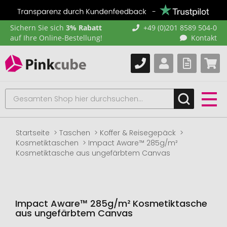
Sichern Sie sich
3% Rabatt
+49 (0)201 8589 504-0
auf Ihre Online-Bestellung!
Kontakt
Startseite
Taschen
Koffer & Reisegepäck
Kosmetiktaschen
Impact Aware™ 285g/m²
Kosmetiktasche aus ungefärbtem Canvas
Impact Aware™ 285g/m² Kosmetiktasche
aus ungefärbtem Canvas