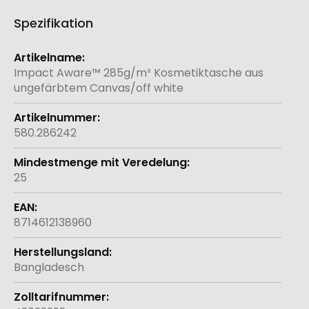
Spezifikation
Weitere
Informationen
Impact Aware™ 285g/m² Kosmetiktasche aus
ungefärbtem Canvas/off white
580.286242
25
8714612138960
Bangladesch