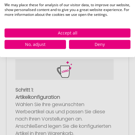
We may place these for analysis of our visitor data, to improve our website,
show personalised content and to give you a great website experience. For
more information about the cookies we use open the settings.
Accept all
So einfach bestellen Sie Ihre Werbeartikel bei
Pinkcube
No, adjust
Deny
Schritt 1:
Artikelkonfiguration
Wählen Sie Ihre gewünschten
Werbeartikel aus und passen Sie diese
nach Ihren Vorstellungen an.
Anschließend legen Sie die konfigurierten
Artikel in Ihren Warenkorb.