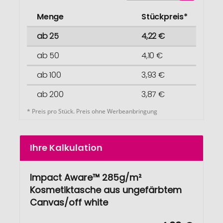
Menge
Stückpreis*
ab 25
4,22 €
ab 50
4,10 €
ab 100
3,93 €
ab 200
3,87 €
* Preis pro Stück. Preis ohne Werbeanbringung
Ihre Kalkulation
Impact Aware™ 285g/m²
Kosmetiktasche aus ungefärbtem
Canvas/off white