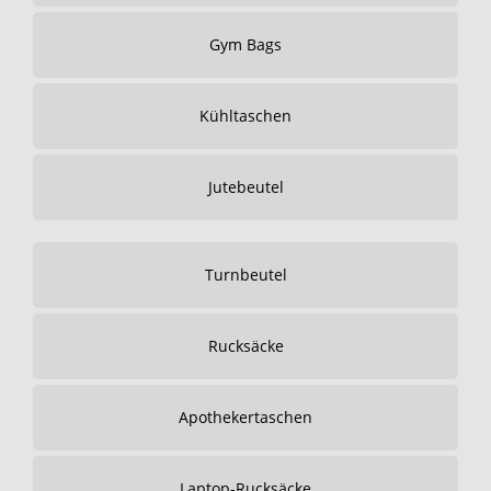
Gym Bags
Kühltaschen
Jutebeutel
Turnbeutel
Rucksäcke
Apothekertaschen
Laptop-Rucksäcke