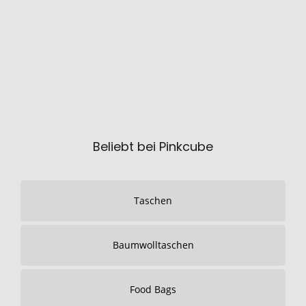
Beliebt bei Pinkcube
Taschen
Baumwolltaschen
Food Bags