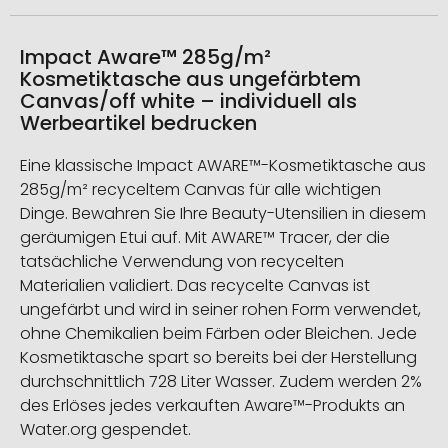
Impact Aware™ 285g/m²
Kosmetiktasche aus ungefärbtem
Canvas/off white – individuell als
Werbeartikel bedrucken
Eine klassische Impact AWARE™-Kosmetiktasche aus
285g/m² recyceltem Canvas für alle wichtigen
Dinge. Bewahren Sie Ihre Beauty-Utensilien in diesem
geräumigen Etui auf. Mit AWARE™ Tracer, der die
tatsächliche Verwendung von recycelten
Materialien validiert. Das recycelte Canvas ist
ungefärbt und wird in seiner rohen Form verwendet,
ohne Chemikalien beim Färben oder Bleichen. Jede
Kosmetiktasche spart so bereits bei der Herstellung
durchschnittlich 728 Liter Wasser. Zudem werden 2%
des Erlöses jedes verkauften Aware™-Produkts an
Water.org gespendet.