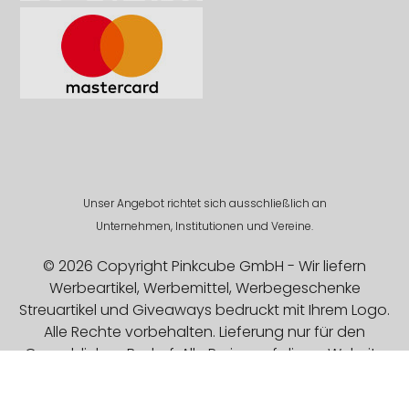
Unser Angebot richtet sich ausschließlich an
Unternehmen, Institutionen und Vereine.
© 2026 Copyright Pinkcube GmbH - Wir liefern
Werbeartikel, Werbemittel, Werbegeschenke
Streuartikel und Giveaways bedruckt mit Ihrem Logo.
Alle Rechte vorbehalten. Lieferung nur für den
Gewerblichen Bedarf. Alle Preise auf dieser Website
sind Exklusive MwSt.