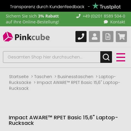
Sichern Sie sich
3% Rabatt
+49 (0)201 8589 504-0
auf Ihre Online-Bestellung!
Kontakt
Startseite
Taschen
Businesstaschen
Laptop-
Rucksäcke
Impact AWARE™ RPET Basic 15,6" Laptop-
Rucksack
Impact AWARE™ RPET Basic 15,6" Laptop-
Rucksack