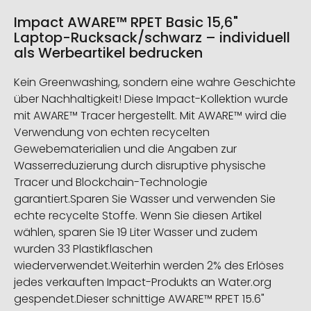
Impact AWARE™ RPET Basic 15,6"
Laptop-Rucksack/schwarz – individuell
als Werbeartikel bedrucken
Kein Greenwashing, sondern eine wahre Geschichte
über Nachhaltigkeit! Diese Impact-Kollektion wurde
mit AWARE™ Tracer hergestellt. Mit AWARE™ wird die
Verwendung von echten recycelten
Gewebematerialien und die Angaben zur
Wasserreduzierung durch disruptive physische
Tracer und Blockchain-Technologie
garantiert.Sparen Sie Wasser und verwenden Sie
echte recycelte Stoffe. Wenn Sie diesen Artikel
wählen, sparen Sie 19 Liter Wasser und zudem
wurden 33 Plastikflaschen
wiederverwendet.Weiterhin werden 2% des Erlöses
jedes verkauften Impact-Produkts an Water.org
gespendet.Dieser schnittige AWARE™ RPET 15.6"