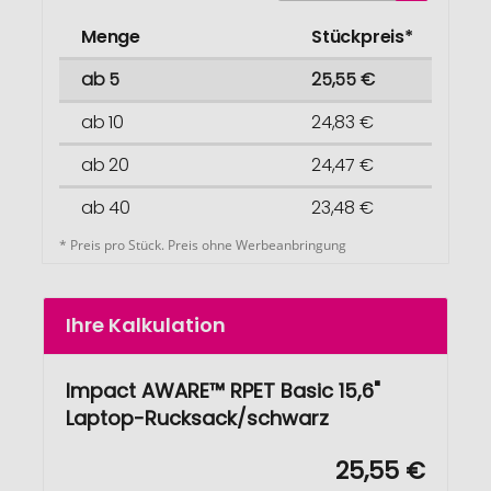
Menge
Stückpreis*
ab 5
25,55 €
ab 10
24,83 €
ab 20
24,47 €
ab 40
23,48 €
* Preis pro Stück. Preis ohne Werbeanbringung
Ihre Kalkulation
Impact AWARE™ RPET Basic 15,6"
Laptop-Rucksack/schwarz
25,55 €