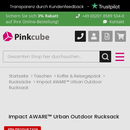
Sichern Sie sich
3% Rabatt
+49 (0)201 8589 504-0
auf Ihre Online-Bestellung!
Kontakt
Startseite
Taschen
Koffer & Reisegepäck
Rucksäcke
Impact AWARE™ Urban Outdoor
Rucksack
Impact AWARE™ Urban Outdoor Rucksack
48H PRODUKTION