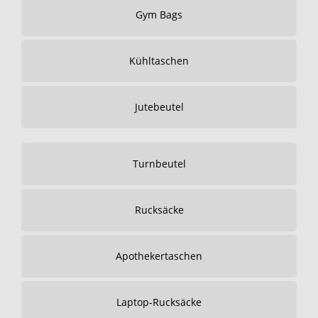
Gym Bags
Kühltaschen
Jutebeutel
Turnbeutel
Rucksäcke
Apothekertaschen
Laptop-Rucksäcke