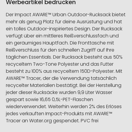
Werbeartikel bedrucken
Der Impact AWARE™ Urban Outdoor-Rucksack bietet
mehr als genug Platz für deine Ausrüstung und hat
ein tolles Outdoor-inspiriertes Design. Der Rucksack
verfügt über ein mittleres Reißverschlussfach und
ein geräumiges Hauptfach. Die Fronttasche mit
Reißverschluss für den schnellen Zugriff auf Ihre
täglichen Essentials. Der Rucksack besteht aus 50%
recyceltem Two-Tone Polyester und das Futter
besteht zu 100% aus recyceltem 150D-Polyester. Mit
AWARE™ Tracer, der die Verwendung tatsächlich
recycelter Materialien bestätigt. Bei der Herstellung
jeder dieser Rucksäcke wurden 9,9 Liter Wasser
gespart sowie 16,65 0,5L-PET-Flaschen
wiederverwendet. Weiterhin werden 2% des Erlöses
jedes verkauften Impact-Produkts mit AWARE™
Tracer an Water.org gespendet. PVC frei