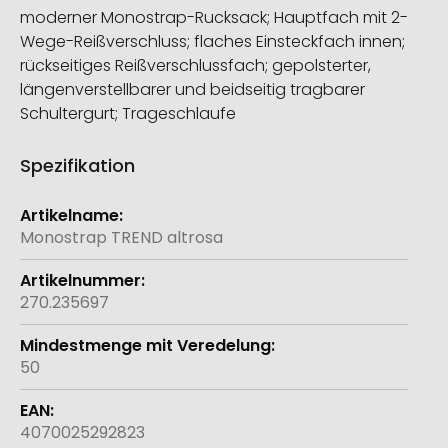
moderner Monostrap-Rucksack; Hauptfach mit 2-
Wege-Reißverschluss; flaches Einsteckfach innen;
rückseitiges Reißverschlussfach; gepolsterter,
längenverstellbarer und beidseitig tragbarer
Schultergurt; Trageschlaufe
Spezifikation
Weitere
Informationen
Monostrap TREND altrosa
270.235697
50
4070025292823