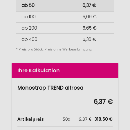
ab 50
6,37 €
ab 100
5,69 €
ab 200
5,65 €
ab 400
5,36 €
* Preis pro Stück. Preis ohne Werbeanbringung
Ihre Kalkulation
Monostrap TREND altrosa
6,37 €
Artikelpreis
50x
6,37 €
318,50 €