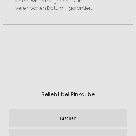
liefern wir termingerecht zum
vereinbarten Datum – garantiert.
Beliebt bei Pinkcube
Taschen