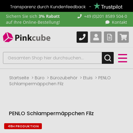
Sichern Sie sich
3% Rabatt
+49 (0)201 8589 504-0
auf Ihre Online-Bestellung!
Kontakt
Startseite
Büro
Bürozubehör
Etuis
PENLO
Schlampermäppchen Filz
PENLO Schlampermäppchen Filz
48H PRODUKTION
Zum