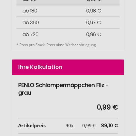
ab 180
0,98 €
ab 360
0,97 €
ab 720
0,96 €
* Preis pro Stück. Preis ohne Werbeanbringung
Ihre Kalkulation
PENLO Schlampermäppchen Filz -
grau
0,99 €
Artikelpreis
90x
0,99 €
89,10 €