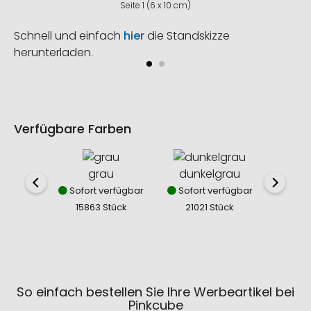
Seite 1 (6 x 10 cm)
Schnell und einfach
hier
die Standskizze
herunterladen.
Verfügbare Farben
grau
dunkelgrau
Sofort verfügbar
Sofort verfügbar
15863 Stück
21021 Stück
So einfach bestellen Sie Ihre Werbeartikel bei
Pinkcube