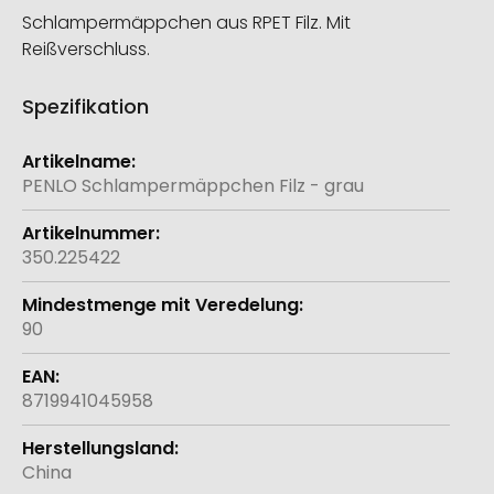
Schlampermäppchen aus RPET Filz. Mit
Reißverschluss.
Spezifikation
Weitere
Informationen
PENLO Schlampermäppchen Filz - grau
350.225422
90
8719941045958
China