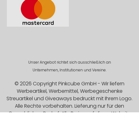
Unser Angebot richtet sich ausschließlich an
Unternehmen, Institutionen und Vereine.
© 2026 Copyright Pinkcube GmbH - Wir liefern
Werbeartikel, Werbemittel, Werbegeschenke
Streuartikel und Giveaways bedruckt mit Ihrem Logo.
Alle Rechte vorbehalten. Lieferung nur für den
Gewerblichen Bedarf. Alle Preise auf dieser Website
sind Exklusive MwSt.