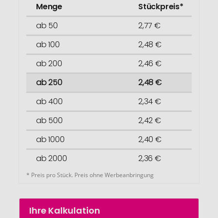
Menge
Stückpreis*
ab 50
2,77 €
ab 100
2,48 €
ab 200
2,46 €
ab 250
2,48 €
ab 400
2,34 €
ab 500
2,42 €
ab 1000
2,40 €
ab 2000
2,36 €
* Preis pro Stück. Preis ohne Werbeanbringung
Ihre Kalkulation