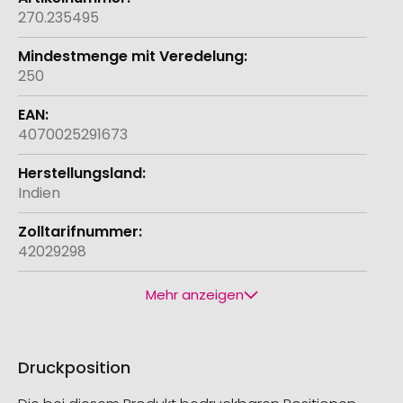
270.235495
250
4070025291673
Indien
42029298
Mehr anzeigen
Druckposition