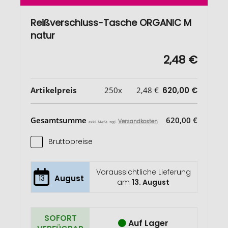
Reißverschluss-Tasche ORGANIC M
natur
2,48 €
Artikelpreis
250x
2,48 €
620,00 €
Gesamtsumme
620,00 €
Versandkosten
exkl. MwSt. zzgl.
Bruttopreise
Voraussichtliche Lieferung
13
August
am
13. August
SOFORT
Auf Lager