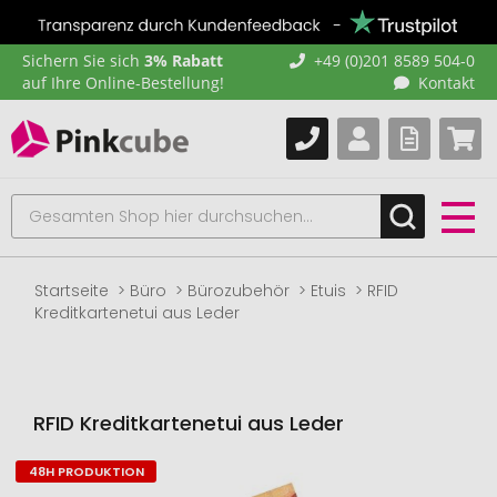
Sichern Sie sich
3% Rabatt
+49 (0)201 8589 504-0
auf Ihre Online-Bestellung!
Kontakt
Startseite
Büro
Bürozubehör
Etuis
RFID
Kreditkartenetui aus Leder
RFID Kreditkartenetui aus Leder
48H PRODUKTION
Zum