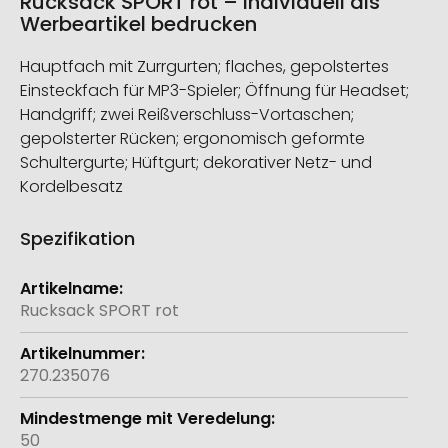
Rucksack SPORT rot – individuell als
Werbeartikel bedrucken
Hauptfach mit Zurrgurten; flaches, gepolstertes
Einsteckfach für MP3-Spieler; Öffnung für Headset;
Handgriff; zwei Reißverschluss-Vortaschen;
gepolsterter Rücken; ergonomisch geformte
Schultergurte; Hüftgurt; dekorativer Netz- und
Kordelbesatz
Spezifikation
Weitere
Informationen
Rucksack SPORT rot
270.235076
50