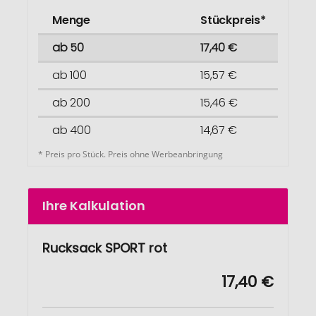
Menge
Stückpreis*
ab 50
17,40 €
ab 100
15,57 €
ab 200
15,46 €
ab 400
14,67 €
* Preis pro Stück. Preis ohne Werbeanbringung
Ihre Kalkulation
Rucksack SPORT rot
17,40 €