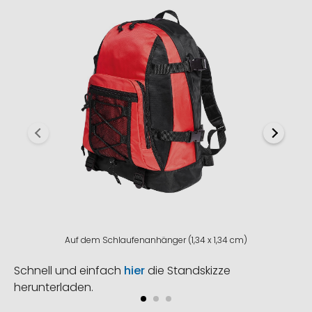
Auf dem Schlaufenanhänger (1,34 x 1,34 cm)
Schnell und einfach
hier
die Standskizze
herunterladen.