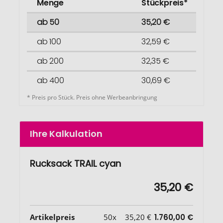
Menge
Stückpreis*
ab 50
35,20 €
ab 100
32,59 €
ab 200
32,35 €
ab 400
30,69 €
* Preis pro Stück. Preis ohne Werbeanbringung
Ihre Kalkulation
Rucksack TRAIL cyan
35,20 €
Artikelpreis
50x
35,20 €
1.760,00 €