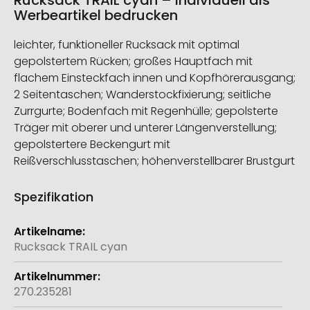
Rucksack TRAIL cyan – individuell als
Werbeartikel bedrucken
leichter, funktioneller Rucksack mit optimal
gepolstertem Rücken; großes Hauptfach mit
flachem Einsteckfach innen und Kopfhörerausgang;
2 Seitentaschen; Wanderstockfixierung; seitliche
Zurrgurte; Bodenfach mit Regenhülle; gepolsterte
Träger mit oberer und unterer Längenverstellung;
gepolstertere Beckengurt mit
Reißverschlusstaschen; höhenverstellbarer Brustgurt
Spezifikation
Weitere
Informationen
Rucksack TRAIL cyan
270.235281