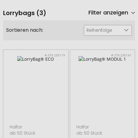
Lorrybags (3)
Filter anzeigen
Sortieren nach:
Reihenfolge
# 270.235119
# 270.235141
Halfar
Halfar
ab 50 Stück
ab 50 Stück