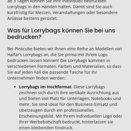
ab 3 Tagen können Sie Ihre individuell bedruckten
Lorrybags in den Händen halten. Damit sind Sie auch
kurzfristig für Messen, Veranstaltungen oder besondere
Anlässe bestens gerüstet.
Was für Lorrybags können Sie bei uns
bedrucken?
Bei Pinkcube bieten wir Ihnen eine Reihe an Modellen von
Halfar’s Lorrybags an, die Sie prima mit Ihrem Logo
bedrucken lassen können! Die Lorrybags kommen in
verschiedenen Formaten, Farben und Materialien, so dass
Sie auf jeden Fall die passende Tasche für Ihr
Unternehmen finden werden:
Lorrybags im Hochformat
: Diese Lorrybags
zeichnen sich durch ihre vertikale Ausrichtung aus
und bieten viel Platz für Unterlagen, Notebooks und
mehr. Sie sind ideal für den Business-Einsatz und
überzeugen durch ein professionelles
Erscheinungsbild. Mit Ihrem individuellen Logo oder
Ihrer Werbebotschaft bedruckt, hinterlassen sie
einen bleibenden Eindruck.