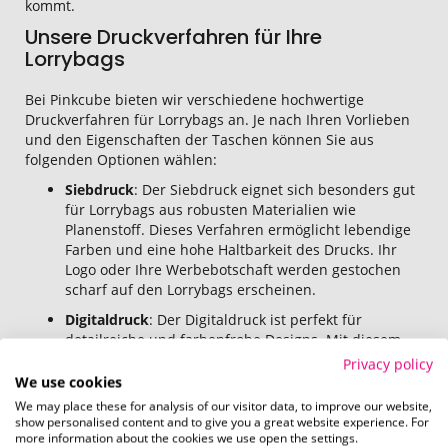
kommt.
Unsere Druckverfahren für Ihre
Lorrybags
Bei Pinkcube bieten wir verschiedene hochwertige
Druckverfahren für Lorrybags an. Je nach Ihren Vorlieben
und den Eigenschaften der Taschen können Sie aus
folgenden Optionen wählen:
Siebdruck
: Der Siebdruck eignet sich besonders gut
für Lorrybags aus robusten Materialien wie
Planenstoff. Dieses Verfahren ermöglicht lebendige
Farben und eine hohe Haltbarkeit des Drucks. Ihr
Logo oder Ihre Werbebotschaft werden gestochen
scharf auf den Lorrybags erscheinen.
Digitaldruck
: Der Digitaldruck ist perfekt für
detailreiche und farbenfrohe Designs. Mit diesem
Verfahren können auch Fotomotive und komplexere
Privacy policy
Grafiken präzise auf die Lorrybags gedruckt werden.
We use cookies
Sie erhalten eine hohe Druckqualität und brillante
We may place these for analysis of our visitor data, to improve our website,
Farben.
show personalised content and to give you a great website experience. For
more information about the cookies we use open the settings.