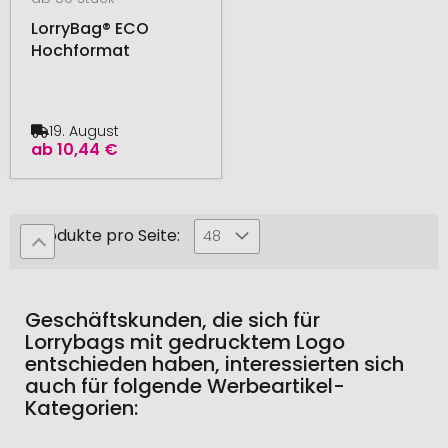
LorryBag® ECO
Hochformat
19. August
ab
10,44 €
Produkte pro Seite:
48
Geschäftskunden, die sich für
Lorrybags mit gedrucktem Logo
entschieden haben, interessierten sich
auch für folgende Werbeartikel-
Kategorien: