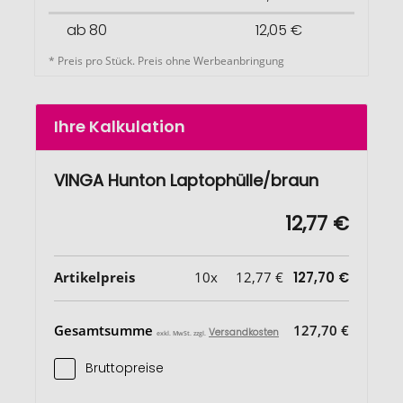
ab 80
12,05 €
* Preis pro Stück. Preis ohne Werbeanbringung
Ihre Kalkulation
VINGA Hunton Laptophülle/braun
12,77 €
Artikelpreis
10x
12,77 €
127,70 €
Gesamtsumme
127,70 €
Versandkosten
exkl. MwSt. zzgl.
Bruttopreise