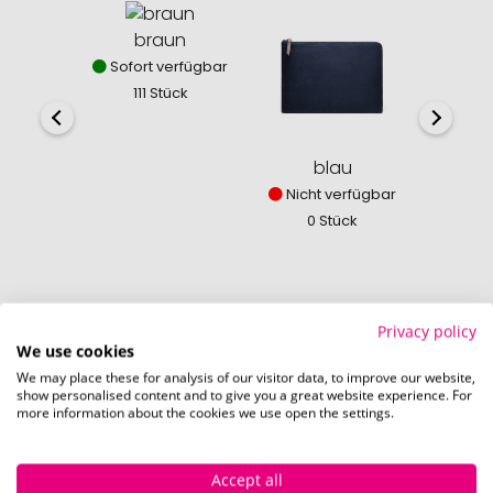
braun
Sofort verfügbar
111 Stück
blau
Nicht verfügbar
0 Stück
Privacy policy
We use cookies
So einfach bestellen Sie Ihre Werbeartikel bei
Pinkcube
We may place these for analysis of our visitor data, to improve our website,
show personalised content and to give you a great website experience. For
more information about the cookies we use open the settings.
Accept all