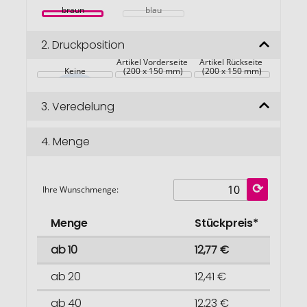
braun
blau
2.
Druckposition
Artikel Vorderseite 
Artikel Rückseite 
Keine
(200 x 150 mm)
(200 x 150 mm)
3.
Veredelung
4.
Menge
Ihre Wunschmenge:
Menge
Stückpreis*
ab 10
12,77 €
ab 20
12,41 €
ab 40
12,23 €