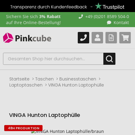
Sichern Sie sich
3% Rabatt
+49 (0)201 8589 504-0
auf Ihre Online-Bestellung!
Kontakt
Startseite
Taschen
Businesstaschen
Laptoptaschen
VINGA Hunton Laptophülle
VINGA Hunton Laptophülle
48H PRODUKTION
Zum