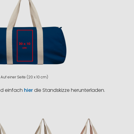
Auf einer Seite (20 x 10 cm)
nd einfach
hier
die Standskizze herunterladen.