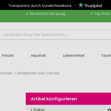
✔ Persönliche Beratung
✔ Top Preis
Freizeit
Haushalt
Lebensmittel
Tasc
taschen
Weekender aus Canvas
Artikel konfigurieren
1.
Farbe