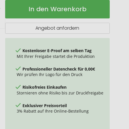
Weekender
Auf
In den Warenkorb
aus
Lager
Canvas
Angebot anfordern
Kostenloser E-Proof am selben Tag
Mit Ihrer Freigabe startet die Produktion
Professioneller Datencheck für 0,00€
Wir prüfen Ihr Logo für den Druck
Risikofreies Einkaufen
Stornieren ohne Risiko bis zur Druckfreigabe
Exklusiver Preisvorteil
3% Rabatt auf Ihre Online-Bestellung