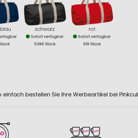
lblau
schwarz
rot
erfügbar
Sofort verfügbar
Sofort verfügbar
Stück
5386 Stück
919 Stück
 einfach bestellen Sie Ihre Werbeartikel bei Pinkc